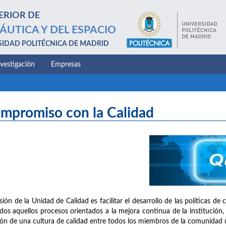
ERIOR DE
ÁUTICA Y DEL ESPACIO
SIDAD POLITÉCNICA DE MADRID
nvestigación
Empresas
mpromiso con la Calidad
sión de la Unidad de Calidad es facilitar el desarrollo de las políticas d
dos aquellos procesos orientados a la mejora continua de la institución, 
ión de una cultura de calidad entre todos los miembros de la comunidad un