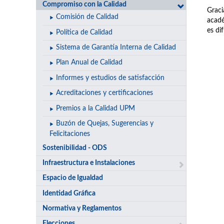
Compromiso con la Calidad
Graci
Comisión de Calidad
acadé
es di
Política de Calidad
Sistema de Garantía Interna de Calidad
Plan Anual de Calidad
Informes y estudios de satisfacción
Acreditaciones y certificaciones
Premios a la Calidad UPM
Buzón de Quejas, Sugerencias y
Felicitaciones
Sostenibilidad - ODS
Infraestructura e Instalaciones
Espacio de Igualdad
Identidad Gráfica
Normativa y Reglamentos
Elecciones