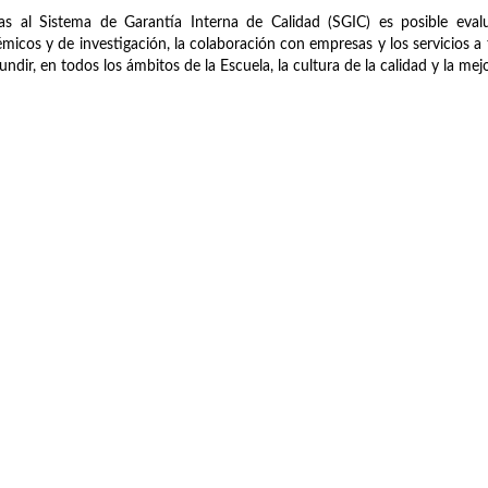
as al Sistema de Garantía Interna de Calidad (SGIC) es posible evalu
micos y de investigación, la colaboración con empresas y los servicios a t
fundir, en todos los ámbitos de la Escuela, la cultura de la calidad y la me