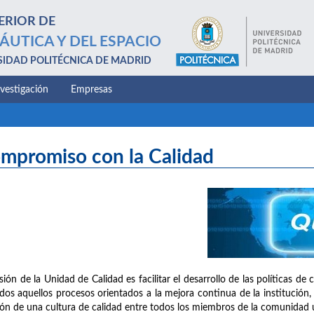
ERIOR DE
ÁUTICA Y DEL ESPACIO
SIDAD POLITÉCNICA DE MADRID
nvestigación
Empresas
mpromiso con la Calidad
sión de la Unidad de Calidad es facilitar el desarrollo de las políticas d
dos aquellos procesos orientados a la mejora continua de la institución, 
ión de una cultura de calidad entre todos los miembros de la comunidad un