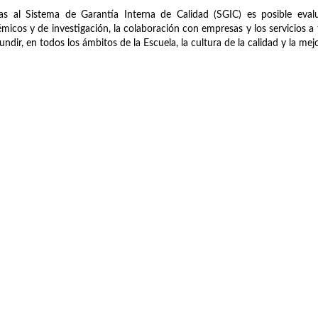
as al Sistema de Garantía Interna de Calidad (SGIC) es posible evalu
micos y de investigación, la colaboración con empresas y los servicios a t
fundir, en todos los ámbitos de la Escuela, la cultura de la calidad y la me