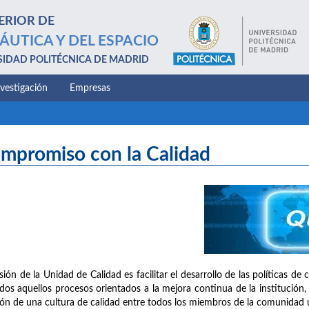
ERIOR DE
ÁUTICA Y DEL ESPACIO
SIDAD POLITÉCNICA DE MADRID
nvestigación
Empresas
mpromiso con la Calidad
sión de la Unidad de Calidad es facilitar el desarrollo de las políticas d
dos aquellos procesos orientados a la mejora continua de la institución, 
ión de una cultura de calidad entre todos los miembros de la comunidad un