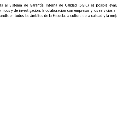
as al Sistema de Garantía Interna de Calidad (SGIC) es posible evalu
micos y de investigación, la colaboración con empresas y los servicios a t
fundir, en todos los ámbitos de la Escuela, la cultura de la calidad y la me