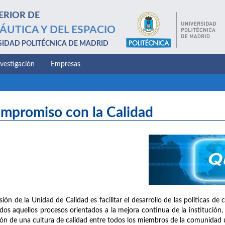
ERIOR DE
ÁUTICA Y DEL ESPACIO
SIDAD POLITÉCNICA DE MADRID
nvestigación
Empresas
mpromiso con la Calidad
sión de la Unidad de Calidad es facilitar el desarrollo de las políticas d
dos aquellos procesos orientados a la mejora continua de la institución, 
ión de una cultura de calidad entre todos los miembros de la comunidad un