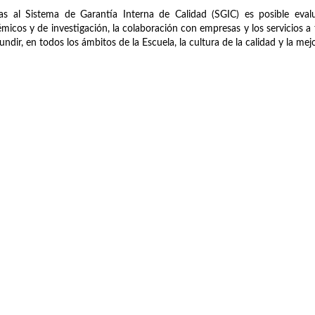
as al Sistema de Garantía Interna de Calidad (SGIC) es posible evalu
micos y de investigación, la colaboración con empresas y los servicios a t
fundir, en todos los ámbitos de la Escuela, la cultura de la calidad y la me