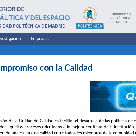
ERIOR DE
ÁUTICA Y DEL ESPACIO
SIDAD POLITÉCNICA DE MADRID
nvestigación
Empresas
mpromiso con la Calidad
sión de la Unidad de Calidad es facilitar el desarrollo de las políticas d
dos aquellos procesos orientados a la mejora continua de la institución, 
ión de una cultura de calidad entre todos los miembros de la comunidad un