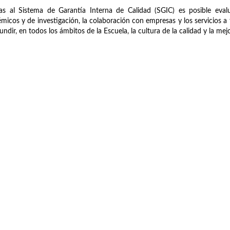
as al Sistema de Garantía Interna de Calidad (SGIC) es posible evalu
micos y de investigación, la colaboración con empresas y los servicios a t
fundir, en todos los ámbitos de la Escuela, la cultura de la calidad y la me