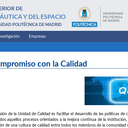
ERIOR DE
ÁUTICA Y DEL ESPACIO
SIDAD POLITÉCNICA DE MADRID
nvestigación
Empresas
mpromiso con la Calidad
sión de la Unidad de Calidad es facilitar el desarrollo de las políticas d
dos aquellos procesos orientados a la mejora continua de la institución, 
ión de una cultura de calidad entre todos los miembros de la comunidad un