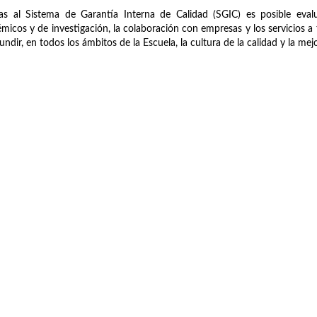
as al Sistema de Garantía Interna de Calidad (SGIC) es posible evalu
micos y de investigación, la colaboración con empresas y los servicios a t
fundir, en todos los ámbitos de la Escuela, la cultura de la calidad y la me