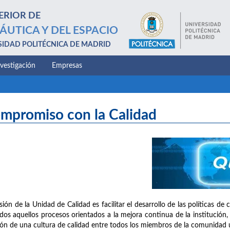
ERIOR DE
ÁUTICA Y DEL ESPACIO
SIDAD POLITÉCNICA DE MADRID
nvestigación
Empresas
mpromiso con la Calidad
sión de la Unidad de Calidad es facilitar el desarrollo de las políticas d
dos aquellos procesos orientados a la mejora continua de la institución, 
ión de una cultura de calidad entre todos los miembros de la comunidad un