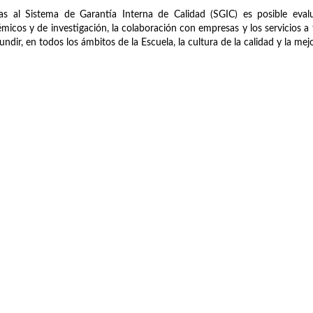
as al Sistema de Garantía Interna de Calidad (SGIC) es posible evalu
micos y de investigación, la colaboración con empresas y los servicios a t
fundir, en todos los ámbitos de la Escuela, la cultura de la calidad y la me