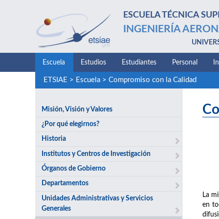
ESCUELA TÉCNICA SUP
INGENIERÍA AERON
UNIVER
Escuela
Estudios
Estudiantes
Personal
I
ETSIAE
>
Escuela
>
Compromiso con la Calidad
Co
Misión, Visión y Valores
¿Por qué elegirnos?
Historia
Institutos y Centros de Investigación
Órganos de Gobierno
Departamentos
La mi
Unidades Administrativas y Servicios
en to
Generales
difus