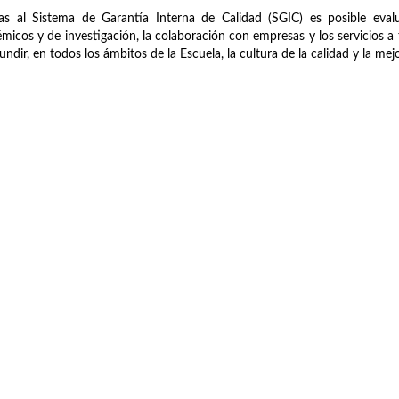
as al Sistema de Garantía Interna de Calidad (SGIC) es posible evalu
micos y de investigación, la colaboración con empresas y los servicios a t
fundir, en todos los ámbitos de la Escuela, la cultura de la calidad y la me