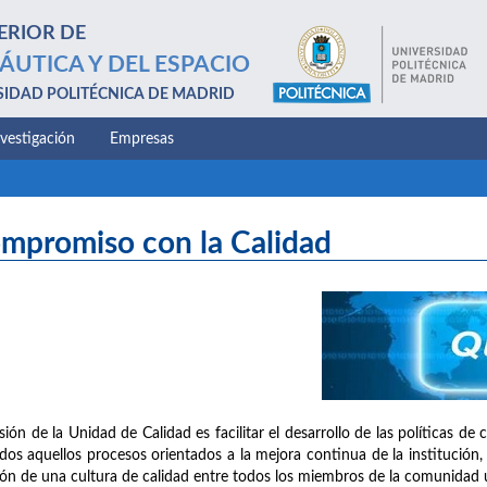
ERIOR DE
ÁUTICA Y DEL ESPACIO
SIDAD POLITÉCNICA DE MADRID
nvestigación
Empresas
mpromiso con la Calidad
sión de la Unidad de Calidad es facilitar el desarrollo de las políticas d
dos aquellos procesos orientados a la mejora continua de la institución, 
ión de una cultura de calidad entre todos los miembros de la comunidad un