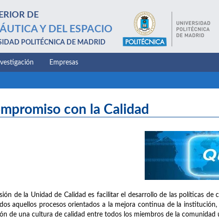
ERIOR DE
ÁUTICA Y DEL ESPACIO
SIDAD POLITÉCNICA DE MADRID
nvestigación
Empresas
mpromiso con la Calidad
sión de la Unidad de Calidad es facilitar el desarrollo de las políticas d
dos aquellos procesos orientados a la mejora continua de la institución, 
ión de una cultura de calidad entre todos los miembros de la comunidad un