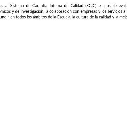
as al Sistema de Garantía Interna de Calidad (SGIC) es posible evalu
micos y de investigación, la colaboración con empresas y los servicios a t
fundir, en todos los ámbitos de la Escuela, la cultura de la calidad y la me