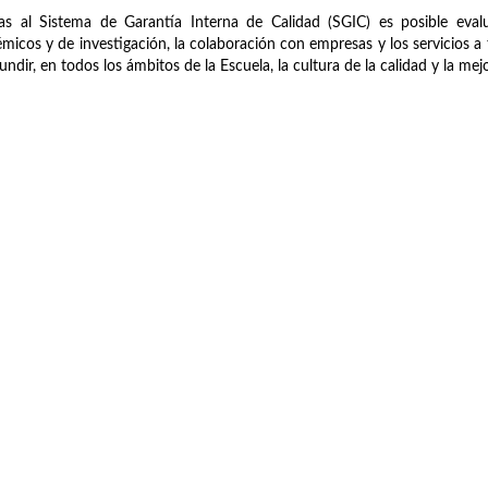
as al Sistema de Garantía Interna de Calidad (SGIC) es posible evalu
micos y de investigación, la colaboración con empresas y los servicios a t
fundir, en todos los ámbitos de la Escuela, la cultura de la calidad y la me