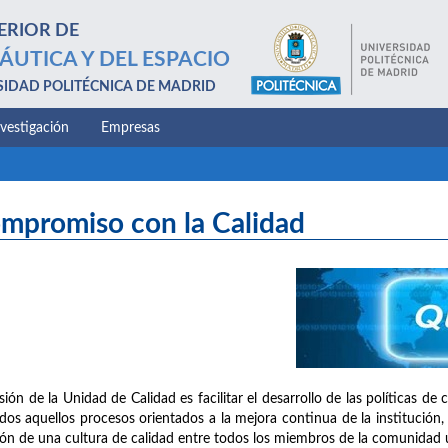
ERIOR DE
ÁUTICA Y DEL ESPACIO
SIDAD POLITÉCNICA DE MADRID
nvestigación
Empresas
mpromiso con la Calidad
sión de la Unidad de Calidad es facilitar el desarrollo de las políticas d
dos aquellos procesos orientados a la mejora continua de la institución, 
ión de una cultura de calidad entre todos los miembros de la comunidad un