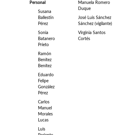
Personal
Manuela Romero
Duque
Susana
Ballestín
José Luis Sánchez
Pérez
Sánchez (vigilante)
Sonia
Virginia Santos
Batanero
Cortés
Prieto
Ramón
Benítez
Benítez
Eduardo
Felipe
González
Pérez
Carlos
Manuel
Morales
Lucas
Luis