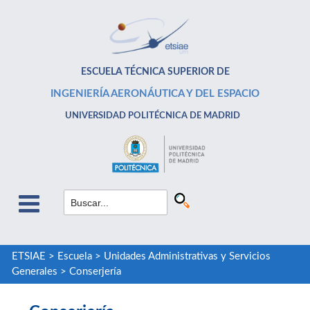
ESCUELA TÉCNICA SUPERIOR DE
INGENIERÍA AERONÁUTICA Y DEL ESPACIO
UNIVERSIDAD POLITÉCNICA DE MADRID
ETSIAE
>
Escuela
>
Unidades Administrativas y Servicios
Generales
>
Conserjería