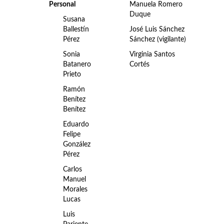
Personal
Manuela Romero
Duque
Susana
Ballestín
José Luis Sánchez
Pérez
Sánchez (vigilante)
Sonia
Virginia Santos
Batanero
Cortés
Prieto
Ramón
Benítez
Benítez
Eduardo
Felipe
González
Pérez
Carlos
Manuel
Morales
Lucas
Luis