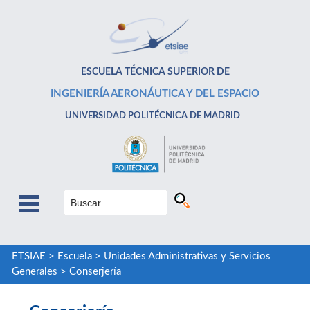
ESCUELA TÉCNICA SUPERIOR DE
INGENIERÍA AERONÁUTICA Y DEL ESPACIO
UNIVERSIDAD POLITÉCNICA DE MADRID
ETSIAE
>
Escuela
>
Unidades Administrativas y Servicios
Generales
>
Conserjería