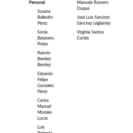
Personal
Manuela Romero
Duque
Susana
Ballestín
José Luis Sánchez
Pérez
Sánchez (vigilante)
Sonia
Virginia Santos
Batanero
Cortés
Prieto
Ramón
Benítez
Benítez
Eduardo
Felipe
González
Pérez
Carlos
Manuel
Morales
Lucas
Luis