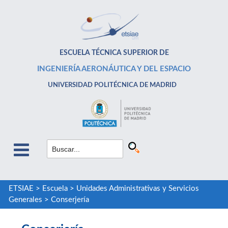
ESCUELA TÉCNICA SUPERIOR DE
INGENIERÍA AERONÁUTICA Y DEL ESPACIO
UNIVERSIDAD POLITÉCNICA DE MADRID
ETSIAE
>
Escuela
>
Unidades Administrativas y Servicios
Generales
>
Conserjería