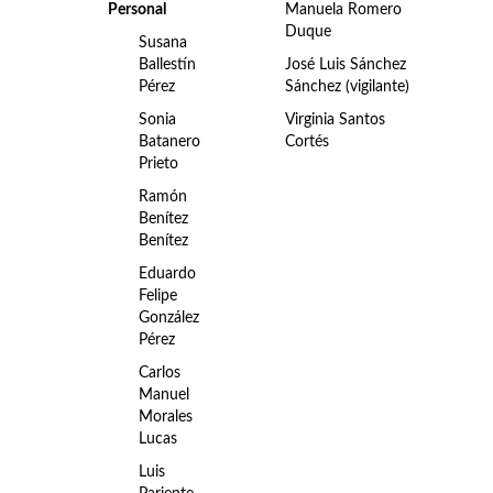
Personal
Manuela Romero
Duque
Susana
Ballestín
José Luis Sánchez
Pérez
Sánchez (vigilante)
Sonia
Virginia Santos
Batanero
Cortés
Prieto
Ramón
Benítez
Benítez
Eduardo
Felipe
González
Pérez
Carlos
Manuel
Morales
Lucas
Luis