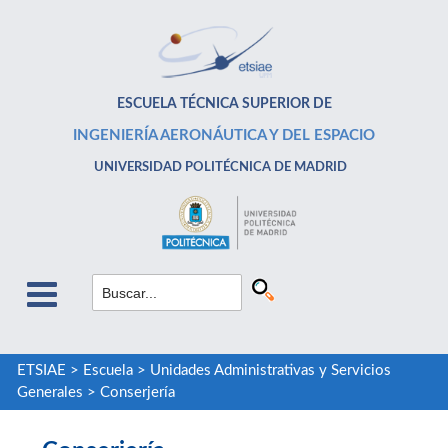
ESCUELA TÉCNICA SUPERIOR DE
INGENIERÍA AERONÁUTICA Y DEL ESPACIO
UNIVERSIDAD POLITÉCNICA DE MADRID
ETSIAE
>
Escuela
>
Unidades Administrativas y Servicios
Generales
>
Conserjería