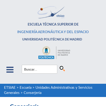
ESCUELA TÉCNICA SUPERIOR DE
INGENIERÍA AERONÁUTICA Y DEL ESPACIO
UNIVERSIDAD POLITÉCNICA DE MADRID
ETSIAE
>
Escuela
>
Unidades Administrativas y Servicios
Generales
>
Conserjería