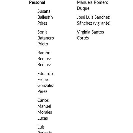
Personal
Manuela Romero
Duque
Susana
Ballestín
José Luis Sánchez
Pérez
Sánchez (vigilante)
Sonia
Virginia Santos
Batanero
Cortés
Prieto
Ramón
Benítez
Benítez
Eduardo
Felipe
González
Pérez
Carlos
Manuel
Morales
Lucas
Luis