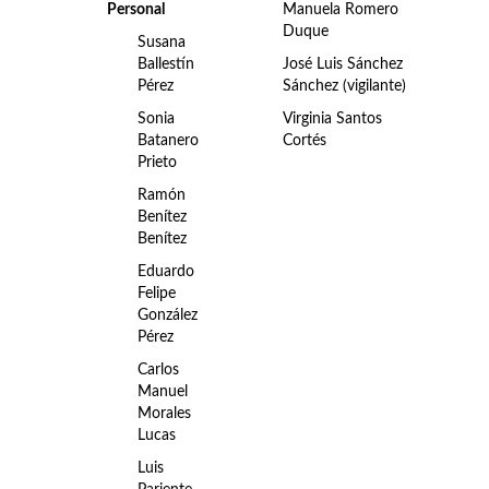
Personal
Manuela Romero
Duque
Susana
Ballestín
José Luis Sánchez
Pérez
Sánchez (vigilante)
Sonia
Virginia Santos
Batanero
Cortés
Prieto
Ramón
Benítez
Benítez
Eduardo
Felipe
González
Pérez
Carlos
Manuel
Morales
Lucas
Luis