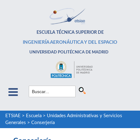
ESCUELA TÉCNICA SUPERIOR DE
INGENIERÍA AERONÁUTICA Y DEL ESPACIO
UNIVERSIDAD POLITÉCNICA DE MADRID
ETSIAE
>
Escuela
>
Unidades Administrativas y Servicios
Generales
>
Conserjería