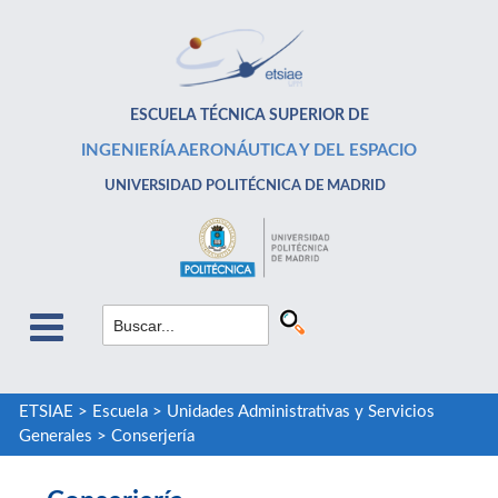
ESCUELA TÉCNICA SUPERIOR DE
INGENIERÍA AERONÁUTICA Y DEL ESPACIO
UNIVERSIDAD POLITÉCNICA DE MADRID
ETSIAE
>
Escuela
>
Unidades Administrativas y Servicios
Generales
>
Conserjería