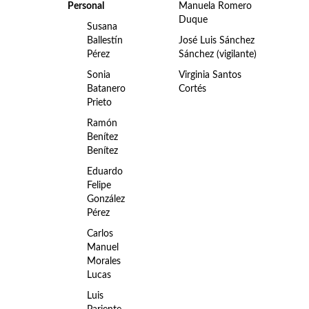
Personal
Manuela Romero
Duque
Susana
Ballestín
José Luis Sánchez
Pérez
Sánchez (vigilante)
Sonia
Virginia Santos
Batanero
Cortés
Prieto
Ramón
Benítez
Benítez
Eduardo
Felipe
González
Pérez
Carlos
Manuel
Morales
Lucas
Luis