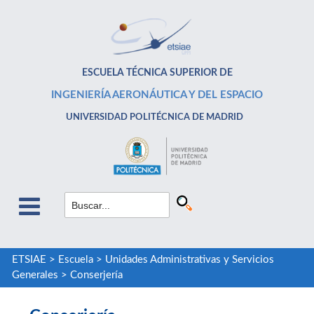
ESCUELA TÉCNICA SUPERIOR DE
INGENIERÍA AERONÁUTICA Y DEL ESPACIO
UNIVERSIDAD POLITÉCNICA DE MADRID
ETSIAE
>
Escuela
>
Unidades Administrativas y Servicios
Generales
>
Conserjería