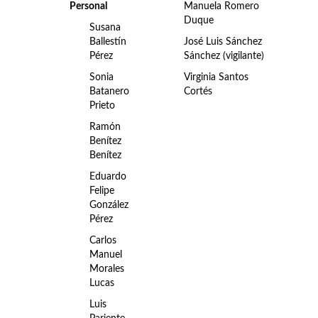
Personal
Manuela Romero
Duque
Susana
Ballestín
José Luis Sánchez
Pérez
Sánchez (vigilante)
Sonia
Virginia Santos
Batanero
Cortés
Prieto
Ramón
Benítez
Benítez
Eduardo
Felipe
González
Pérez
Carlos
Manuel
Morales
Lucas
Luis