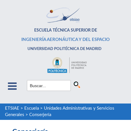
ESCUELA TÉCNICA SUPERIOR DE
INGENIERÍA AERONÁUTICA Y DEL ESPACIO
UNIVERSIDAD POLITÉCNICA DE MADRID
ETSIAE
>
Escuela
>
Unidades Administrativas y Servicios
Generales
>
Conserjería