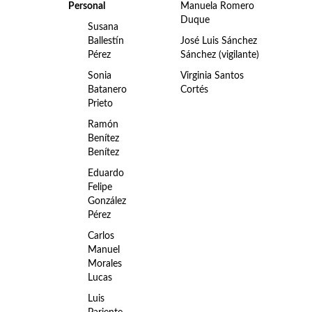
Personal
Manuela Romero
Duque
Susana
Ballestín
José Luis Sánchez
Pérez
Sánchez (vigilante)
Sonia
Virginia Santos
Batanero
Cortés
Prieto
Ramón
Benítez
Benítez
Eduardo
Felipe
González
Pérez
Carlos
Manuel
Morales
Lucas
Luis