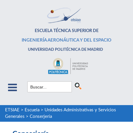
ESCUELA TÉCNICA SUPERIOR DE
INGENIERÍA AERONÁUTICA Y DEL ESPACIO
UNIVERSIDAD POLITÉCNICA DE MADRID
ETSIAE
>
Escuela
>
Unidades Administrativas y Servicios
Generales
>
Conserjería