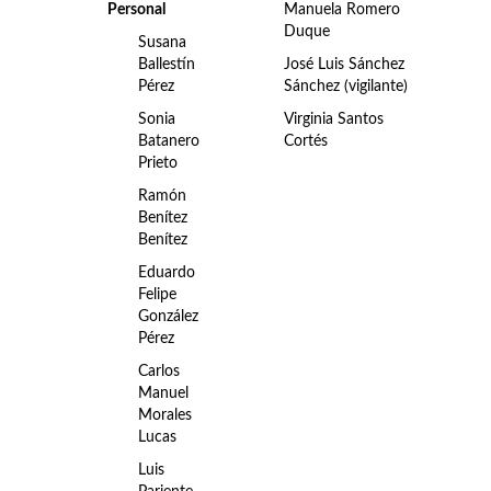
Personal
Manuela Romero
Duque
Susana
Ballestín
José Luis Sánchez
Pérez
Sánchez (vigilante)
Sonia
Virginia Santos
Batanero
Cortés
Prieto
Ramón
Benítez
Benítez
Eduardo
Felipe
González
Pérez
Carlos
Manuel
Morales
Lucas
Luis