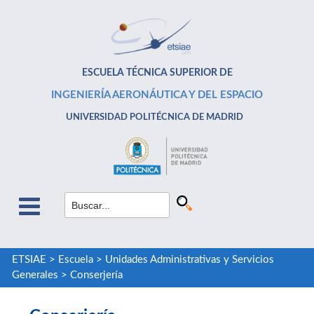
ESCUELA TÉCNICA SUPERIOR DE
INGENIERÍA AERONÁUTICA Y DEL ESPACIO
UNIVERSIDAD POLITÉCNICA DE MADRID
ETSIAE
>
Escuela
>
Unidades Administrativas y Servicios
Generales
>
Conserjería