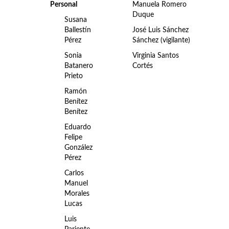
Personal
Manuela Romero
Duque
Susana
Ballestín
José Luis Sánchez
Pérez
Sánchez (vigilante)
Sonia
Virginia Santos
Batanero
Cortés
Prieto
Ramón
Benítez
Benítez
Eduardo
Felipe
González
Pérez
Carlos
Manuel
Morales
Lucas
Luis