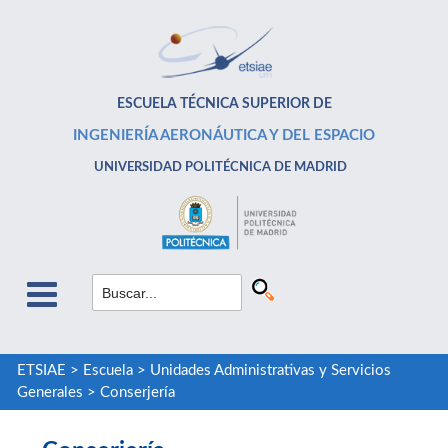
ESCUELA TÉCNICA SUPERIOR DE
INGENIERÍA AERONÁUTICA Y DEL ESPACIO
UNIVERSIDAD POLITÉCNICA DE MADRID
ETSIAE
>
Escuela
>
Unidades Administrativas y Servicios
Generales
>
Conserjería