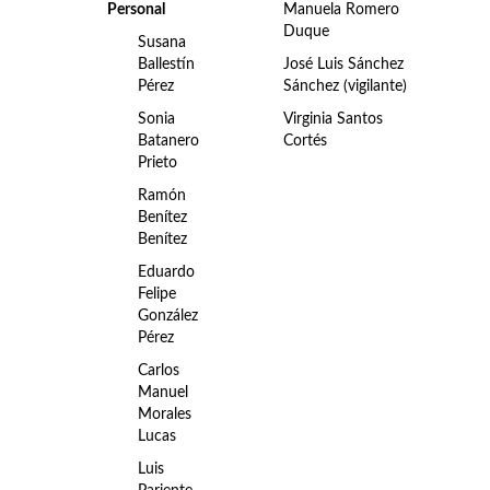
Personal
Manuela Romero
Duque
Susana
Ballestín
José Luis Sánchez
Pérez
Sánchez (vigilante)
Sonia
Virginia Santos
Batanero
Cortés
Prieto
Ramón
Benítez
Benítez
Eduardo
Felipe
González
Pérez
Carlos
Manuel
Morales
Lucas
Luis