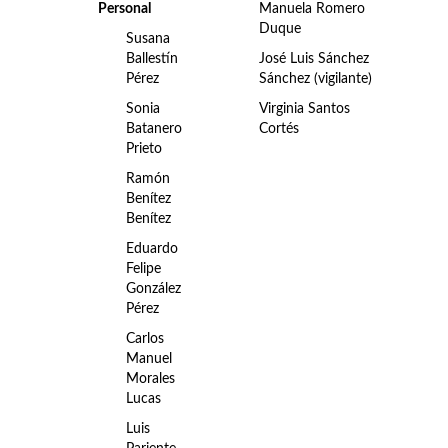
Personal
Manuela Romero
Duque
Susana
Ballestín
José Luis Sánchez
Pérez
Sánchez (vigilante)
Sonia
Virginia Santos
Batanero
Cortés
Prieto
Ramón
Benítez
Benítez
Eduardo
Felipe
González
Pérez
Carlos
Manuel
Morales
Lucas
Luis