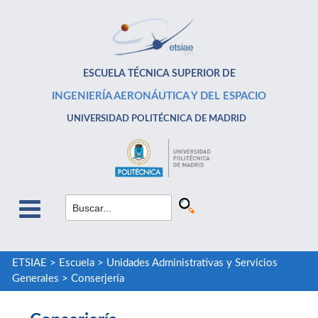
ESCUELA TÉCNICA SUPERIOR DE
INGENIERÍA AERONÁUTICA Y DEL ESPACIO
UNIVERSIDAD POLITÉCNICA DE MADRID
ETSIAE
>
Escuela
>
Unidades Administrativas y Servicios
Generales
>
Conserjería