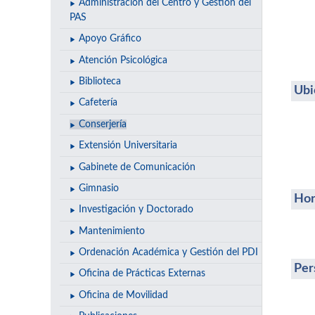
Administración del Centro y Gestión del
PAS
Apoyo Gráfico
Atención Psicológica
Biblioteca
Ubi
Cafetería
Conserjería
Extensión Universitaria
Gabinete de Comunicación
Gimnasio
Hor
Investigación y Doctorado
Mantenimiento
Ordenación Académica y Gestión del PDI
Per
Oficina de Prácticas Externas
Oficina de Movilidad