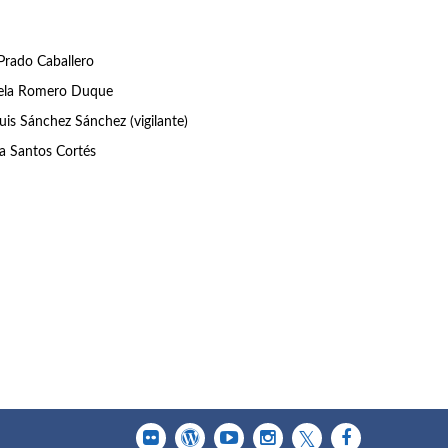
Prado Caballero
la Romero Duque
uis Sánchez Sánchez (vigilante)
ia Santos Cortés