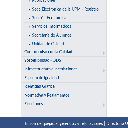
Publicaciones
Sede Electrónica de la UPM - Registro
Sección Económica
Servicios Informáticos
Secretaría de Alumnos
Unidad de Calidad
Compromiso con la Calidad
Sostenibilidad - ODS
Infraestructura e Instalaciones
Espacio de Igualdad
Identidad Gráfica
Normativa y Reglamentos
Elecciones
Buzón de quejas, sugerencias y felicitaciones
|
Directorio