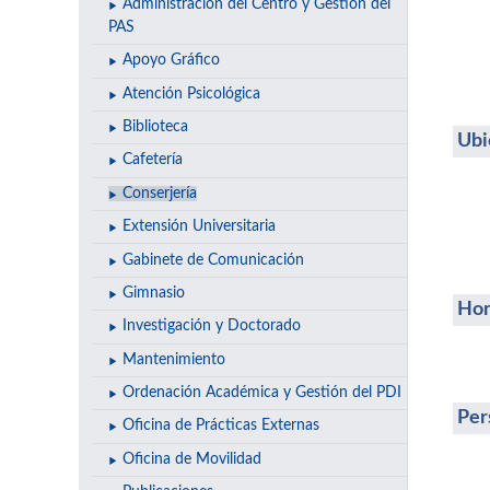
Administración del Centro y Gestión del
PAS
Apoyo Gráfico
Atención Psicológica
Biblioteca
Ubi
Cafetería
Conserjería
Extensión Universitaria
Gabinete de Comunicación
Gimnasio
Hor
Investigación y Doctorado
Mantenimiento
Ordenación Académica y Gestión del PDI
Per
Oficina de Prácticas Externas
Oficina de Movilidad