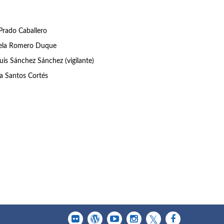
Prado Caballero
la Romero Duque
uis Sánchez Sánchez (vigilante)
ia Santos Cortés