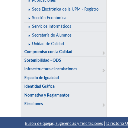
Publicaciones
Sede Electrónica de la UPM - Registro
Sección Económica
Servicios Informáticos
Secretaría de Alumnos
Unidad de Calidad
Compromiso con la Calidad
Sostenibilidad - ODS
Infraestructura e Instalaciones
Espacio de Igualdad
Identidad Gráfica
Normativa y Reglamentos
Elecciones
Buzón de quejas, sugerencias y felicitaciones
|
Directorio