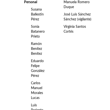
Personal
Manuela Romero
Duque
Susana
Ballestín
José Luis Sánchez
Pérez
Sánchez (vigilante)
Sonia
Virginia Santos
Batanero
Cortés
Prieto
Ramón
Benítez
Benítez
Eduardo
Felipe
González
Pérez
Carlos
Manuel
Morales
Lucas
Luis