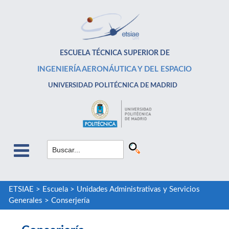
ESCUELA TÉCNICA SUPERIOR DE
INGENIERÍA AERONÁUTICA Y DEL ESPACIO
UNIVERSIDAD POLITÉCNICA DE MADRID
ETSIAE
>
Escuela
>
Unidades Administrativas y Servicios
Generales
>
Conserjería