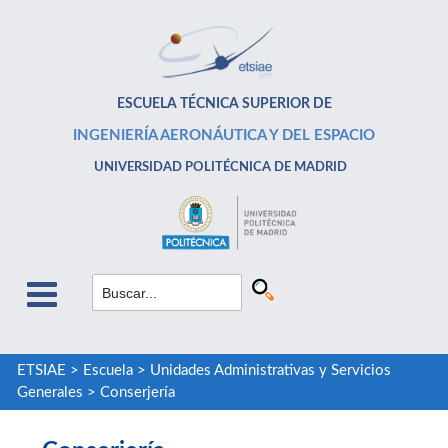
ESCUELA TÉCNICA SUPERIOR DE
INGENIERÍA AERONÁUTICA Y DEL ESPACIO
UNIVERSIDAD POLITÉCNICA DE MADRID
ETSIAE
>
Escuela
>
Unidades Administrativas y Servicios
Generales
>
Conserjería