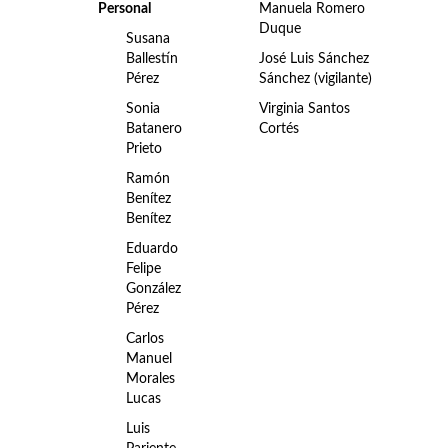
Personal
Manuela Romero
Duque
Susana
Ballestín
José Luis Sánchez
Pérez
Sánchez (vigilante)
Sonia
Virginia Santos
Batanero
Cortés
Prieto
Ramón
Benítez
Benítez
Eduardo
Felipe
González
Pérez
Carlos
Manuel
Morales
Lucas
Luis