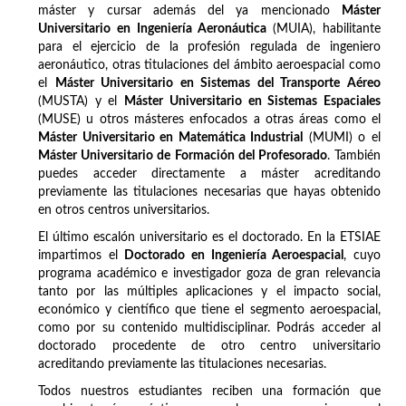
máster y cursar además del ya mencionado
Máster
Universitario en Ingeniería Aeronáutica
(MUIA), habilitante
para el ejercicio de la profesión regulada de ingeniero
aeronáutico, otras titulaciones del ámbito aeroespacial como
el
Máster Universitario en Sistemas del Transporte Aéreo
(MUSTA) y el
Máster Universitario en Sistemas Espaciales
(MUSE) u otros másteres enfocados a otras áreas como el
Máster Universitario en Matemática Industrial
(MUMI) o el
Máster Universitario de Formación del Profesorado
. También
puedes acceder directamente a máster acreditando
previamente las titulaciones necesarias que hayas obtenido
en otros centros universitarios.
El último escalón universitario es el doctorado. En la ETSIAE
impartimos el
Doctorado en Ingeniería Aeroespacial
, cuyo
programa académico e investigador goza de gran relevancia
tanto por las múltiples aplicaciones y el impacto social,
económico y científico que tiene el segmento aeroespacial,
como por su contenido multidisciplinar. Podrás acceder al
doctorado procedente de otro centro universitario
acreditando previamente las titulaciones necesarias.
Todos nuestros estudiantes reciben una formación que