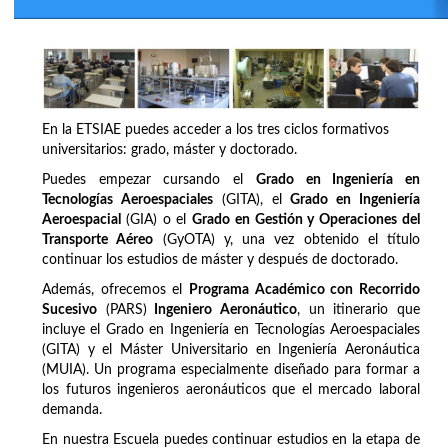
En la ETSIAE puedes acceder a los tres ciclos formativos
universitarios: grado, máster y doctorado.
Puedes empezar cursando el
Grado en Ingeniería en
Tecnologías Aeroespaciales
(GITA), el
Grado en Ingeniería
Aeroespacial
(GIA) o el
Grado en Gestión y Operaciones del
Transporte Aéreo
(GyOTA) y, una vez obtenido el título
continuar los estudios de máster y después de doctorado.
Además, ofrecemos el
Programa Académico con Recorrido
Sucesivo
(PARS)
Ingeniero Aeronáutico
, un itinerario que
incluye el Grado en Ingeniería en Tecnologías Aeroespaciales
(GITA) y el Máster Universitario en Ingeniería Aeronáutica
(MUIA). Un programa especialmente diseñado para formar a
los futuros ingenieros aeronáuticos que el mercado laboral
demanda.
En nuestra Escuela puedes continuar estudios en la etapa de