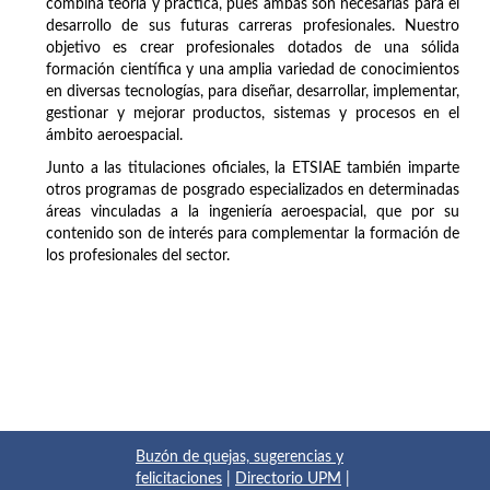
combina teoría y práctica, pues ambas son necesarias para el
desarrollo de sus futuras carreras profesionales. Nuestro
objetivo es crear profesionales dotados de una sólida
formación científica y una amplia variedad de conocimientos
en diversas tecnologías, para diseñar, desarrollar, implementar,
gestionar y mejorar productos, sistemas y procesos en el
ámbito aeroespacial.
Junto a las titulaciones oficiales, la ETSIAE también imparte
otros programas de posgrado especializados en determinadas
áreas vinculadas a la ingeniería aeroespacial, que por su
contenido son de interés para complementar la formación de
los profesionales del sector.
Buzón de quejas, sugerencias y
felicitaciones
|
Directorio UPM
|