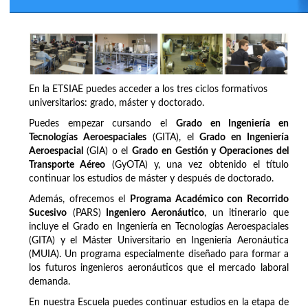
En la ETSIAE puedes acceder a los tres ciclos formativos
universitarios: grado, máster y doctorado.
Puedes empezar cursando el
Grado en Ingeniería en
Tecnologías Aeroespaciales
(GITA), el
Grado en Ingeniería
Aeroespacial
(GIA) o el
Grado en Gestión y Operaciones del
Transporte Aéreo
(GyOTA) y, una vez obtenido el título
continuar los estudios de máster y después de doctorado.
Además, ofrecemos el
Programa Académico con Recorrido
Sucesivo
(PARS)
Ingeniero Aeronáutico
, un itinerario que
incluye el Grado en Ingeniería en Tecnologías Aeroespaciales
(GITA) y el Máster Universitario en Ingeniería Aeronáutica
(MUIA). Un programa especialmente diseñado para formar a
los futuros ingenieros aeronáuticos que el mercado laboral
demanda.
En nuestra Escuela puedes continuar estudios en la etapa de