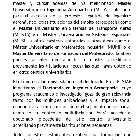
máster y cursar además del ya mencionado
Máster
Universitario en Ingeniería Aeronáutica
(MUIA), habilitante
para el ejercicio de la profesión regulada de ingeniero
aeronáutico, otras titulaciones del ámbito aeroespacial como
el
Máster Universitario en Sistemas del Transporte Aéreo
(MUSTA) y el
Máster Universitario en Sistemas Espaciales
(MUSE) u otros másteres enfocados a otras áreas como el
Máster Universitario en Matemática Industrial
(MUMI) o el
Máster Universitario de Formación del Profesorado
. También
puedes acceder directamente a máster acreditando
previamente las titulaciones necesarias que hayas obtenido
en otros centros universitarios.
El último escalón universitario es el doctorado. En la ETSIAE
impartimos el
Doctorado en Ingeniería Aeroespacial
, cuyo
programa académico e investigador goza de gran relevancia
tanto por las múltiples aplicaciones y el impacto social,
económico y científico que tiene el segmento aeroespacial,
como por su contenido multidisciplinar. Podrás acceder al
doctorado procedente de otro centro universitario
acreditando previamente las titulaciones necesarias.
Todos nuestros estudiantes reciben una formación que