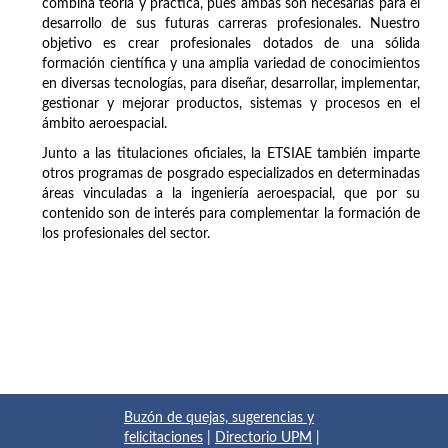
combina teoría y práctica, pues ambas son necesarias para el
desarrollo de sus futuras carreras profesionales. Nuestro
objetivo es crear profesionales dotados de una sólida
formación científica y una amplia variedad de conocimientos
en diversas tecnologías, para diseñar, desarrollar, implementar,
gestionar y mejorar productos, sistemas y procesos en el
ámbito aeroespacial.
Junto a las titulaciones oficiales, la ETSIAE también imparte
otros programas de posgrado especializados en determinadas
áreas vinculadas a la ingeniería aeroespacial, que por su
contenido son de interés para complementar la formación de
los profesionales del sector.
Buzón de quejas, sugerencias y
felicitaciones
|
Directorio UPM
|