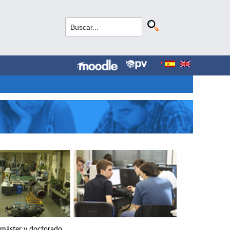
, máster y doctorado.