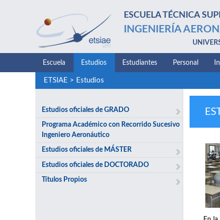
ESCUELA TÉCNICA SUP
INGENIERÍA AERON
UNIVER
Escuela
Estudios
Estudiantes
Personal
I
ETSIAE
>
Estudios
Estudios oficiales de GRADO
ES
Programa Académico con Recorrido Sucesivo
Ingeniero Aeronáutico
Estudios oficiales de MÁSTER
Estudios oficiales de DOCTORADO
Títulos Propios
En la