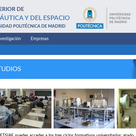
ERIOR DE
ÁUTICA Y DEL ESPACIO
SIDAD POLITÉCNICA DE MADRID
nvestigación
Empresas
TUDIOS
 ETSIAE puedes acceder a los tres ciclos formativos universitarios: grado