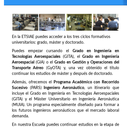
En la ETSIAE puedes acceder a los tres ciclos formativos
universitarios: grado, máster y doctorado.
Puedes empezar cursando el
Grado en Ingeniería en
Tecnologías Aeroespaciales
(GITA), el
Grado en Ingeniería
Aeroespacial
(GIA) o el
Grado en Gestión y Operaciones del
Transporte Aéreo
(GyOTA) y, una vez obtenido el título
continuar los estudios de máster y después de doctorado.
Además, ofrecemos el
Programa Académico con Recorrido
Sucesivo
(PARS)
Ingeniero Aeronáutico
, un itinerario que
incluye el Grado en Ingeniería en Tecnologías Aeroespaciales
(GITA) y el Máster Universitario en Ingeniería Aeronáutica
(MUIA). Un programa especialmente diseñado para formar a
los futuros ingenieros aeronáuticos que el mercado laboral
demanda.
En nuestra Escuela puedes continuar estudios en la etapa de