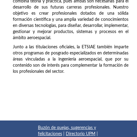
combina teoría y práctica, pues ambas son necesarias para el
desarrollo de sus futuras carreras profesionales. Nuestro
objetivo es crear profesionales dotados de una sólida
formación científica y una amplia variedad de conocimientos
en diversas tecnologías, para diseñar, desarrollar, implementar,
gestionar y mejorar productos, sistemas y procesos en el
ámbito aeroespacial.
Junto a las titulaciones oficiales, la ETSIAE también imparte
otros programas de posgrado especializados en determinadas
áreas vinculadas a la ingeniería aeroespacial, que por su
contenido son de interés para complementar la formación de
los profesionales del sector.
Buzón de quejas, sugerencias y
felicitaciones
|
Directorio UPM
|