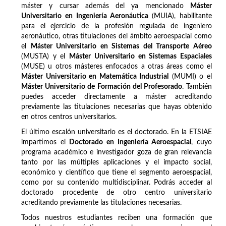
máster y cursar además del ya mencionado
Máster
Universitario en Ingeniería Aeronáutica
(MUIA), habilitante
para el ejercicio de la profesión regulada de ingeniero
aeronáutico, otras titulaciones del ámbito aeroespacial como
el
Máster Universitario en Sistemas del Transporte Aéreo
(MUSTA) y el
Máster Universitario en Sistemas Espaciales
(MUSE) u otros másteres enfocados a otras áreas como el
Máster Universitario en Matemática Industrial
(MUMI) o el
Máster Universitario de Formación del Profesorado
. También
puedes acceder directamente a máster acreditando
previamente las titulaciones necesarias que hayas obtenido
en otros centros universitarios.
El último escalón universitario es el doctorado. En la ETSIAE
impartimos el
Doctorado en Ingeniería Aeroespacial
, cuyo
programa académico e investigador goza de gran relevancia
tanto por las múltiples aplicaciones y el impacto social,
económico y científico que tiene el segmento aeroespacial,
como por su contenido multidisciplinar. Podrás acceder al
doctorado procedente de otro centro universitario
acreditando previamente las titulaciones necesarias.
Todos nuestros estudiantes reciben una formación que