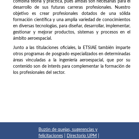
combina teoría y práctica, pues ambas son necesarias para el
desarrollo de sus futuras carreras profesionales. Nuestro
objetivo es crear profesionales dotados de una sólida
formación científica y una amplia variedad de conocimientos
en diversas tecnologías, para diseñar, desarrollar, implementar,
gestionar y mejorar productos, sistemas y procesos en el
ámbito aeroespacial.
Junto a las titulaciones oficiales, la ETSIAE también imparte
otros programas de posgrado especializados en determinadas
áreas vinculadas a la ingeniería aeroespacial, que por su
contenido son de interés para complementar la formación de
los profesionales del sector.
Buzón de quejas, sugerencias y
felicitaciones
|
Directorio UPM
|