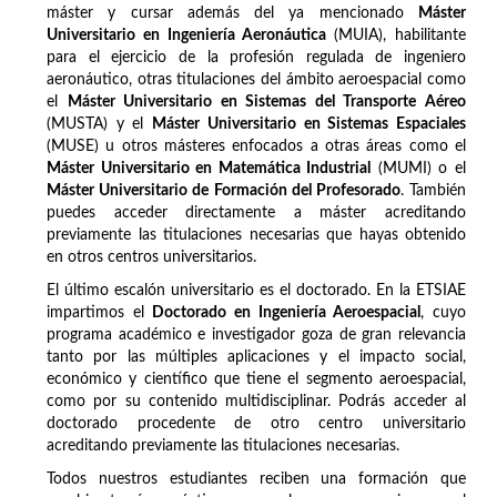
máster y cursar además del ya mencionado
Máster
Universitario en Ingeniería Aeronáutica
(MUIA), habilitante
para el ejercicio de la profesión regulada de ingeniero
aeronáutico, otras titulaciones del ámbito aeroespacial como
el
Máster Universitario en Sistemas del Transporte Aéreo
(MUSTA) y el
Máster Universitario en Sistemas Espaciales
(MUSE) u otros másteres enfocados a otras áreas como el
Máster Universitario en Matemática Industrial
(MUMI) o el
Máster Universitario de Formación del Profesorado
. También
puedes acceder directamente a máster acreditando
previamente las titulaciones necesarias que hayas obtenido
en otros centros universitarios.
El último escalón universitario es el doctorado. En la ETSIAE
impartimos el
Doctorado en Ingeniería Aeroespacial
, cuyo
programa académico e investigador goza de gran relevancia
tanto por las múltiples aplicaciones y el impacto social,
económico y científico que tiene el segmento aeroespacial,
como por su contenido multidisciplinar. Podrás acceder al
doctorado procedente de otro centro universitario
acreditando previamente las titulaciones necesarias.
Todos nuestros estudiantes reciben una formación que