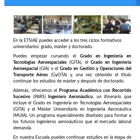
En la ETSIAE puedes acceder a los tres ciclos formativos
universitarios: grado, máster y doctorado.
Puedes empezar cursando el
Grado en Ingeniería en
Tecnologías Aeroespaciales
(GITA), el
Grado en Ingeniería
Aeroespacial
(GIA) o el
Grado en Gestión y Operaciones del
Transporte Aéreo
(GyOTA) y, una vez obtenido el título
continuar los estudios de máster y después de doctorado.
Además, ofrecemos el
Programa Académico con Recorrido
Sucesivo
(PARS)
Ingeniero Aeronáutico
, un itinerario que
incluye el Grado en Ingeniería en Tecnologías Aeroespaciales
(GITA) y el Máster Universitario en Ingeniería Aeronáutica
(MUIA). Un programa especialmente diseñado para formar a
los futuros ingenieros aeronáuticos que el mercado laboral
demanda.
En nuestra Escuela puedes continuar estudios en la etapa de