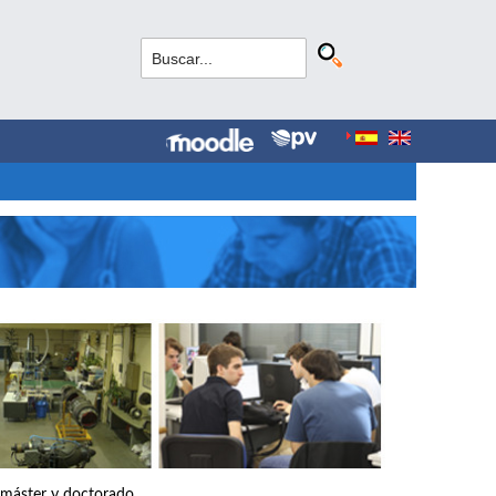
, máster y doctorado.