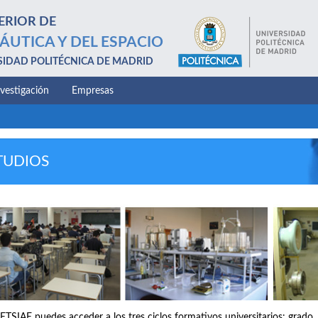
ERIOR DE
ÁUTICA Y DEL ESPACIO
SIDAD POLITÉCNICA DE MADRID
nvestigación
Empresas
TUDIOS
 ETSIAE puedes acceder a los tres ciclos formativos universitarios: grado