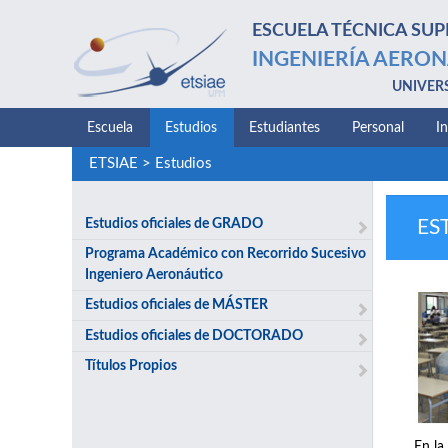
ESCUELA TÉCNICA SUP
INGENIERÍA AERON
UNIVER
Escuela
Estudios
Estudiantes
Personal
I
ETSIAE
>
Estudios
Estudios oficiales de GRADO
ES
Programa Académico con Recorrido Sucesivo
Ingeniero Aeronáutico
Estudios oficiales de MÁSTER
Estudios oficiales de DOCTORADO
Títulos Propios
En la