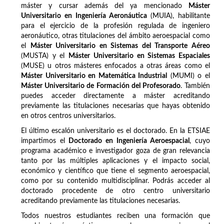
máster y cursar además del ya mencionado
Máster
Universitario en Ingeniería Aeronáutica
(MUIA), habilitante
para el ejercicio de la profesión regulada de ingeniero
aeronáutico, otras titulaciones del ámbito aeroespacial como
el
Máster Universitario en Sistemas del Transporte Aéreo
(MUSTA) y el
Máster Universitario en Sistemas Espaciales
(MUSE) u otros másteres enfocados a otras áreas como el
Máster Universitario en Matemática Industrial
(MUMI) o el
Máster Universitario de Formación del Profesorado
. También
puedes acceder directamente a máster acreditando
previamente las titulaciones necesarias que hayas obtenido
en otros centros universitarios.
El último escalón universitario es el doctorado. En la ETSIAE
impartimos el
Doctorado en Ingeniería Aeroespacial
, cuyo
programa académico e investigador goza de gran relevancia
tanto por las múltiples aplicaciones y el impacto social,
económico y científico que tiene el segmento aeroespacial,
como por su contenido multidisciplinar. Podrás acceder al
doctorado procedente de otro centro universitario
acreditando previamente las titulaciones necesarias.
Todos nuestros estudiantes reciben una formación que