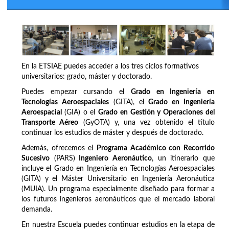
En la ETSIAE puedes acceder a los tres ciclos formativos
universitarios: grado, máster y doctorado.
Puedes empezar cursando el
Grado en Ingeniería en
Tecnologías Aeroespaciales
(GITA), el
Grado en Ingeniería
Aeroespacial
(GIA) o el
Grado en Gestión y Operaciones del
Transporte Aéreo
(GyOTA) y, una vez obtenido el título
continuar los estudios de máster y después de doctorado.
Además, ofrecemos el
Programa Académico con Recorrido
Sucesivo
(PARS)
Ingeniero Aeronáutico
, un itinerario que
incluye el Grado en Ingeniería en Tecnologías Aeroespaciales
(GITA) y el Máster Universitario en Ingeniería Aeronáutica
(MUIA). Un programa especialmente diseñado para formar a
los futuros ingenieros aeronáuticos que el mercado laboral
demanda.
En nuestra Escuela puedes continuar estudios en la etapa de