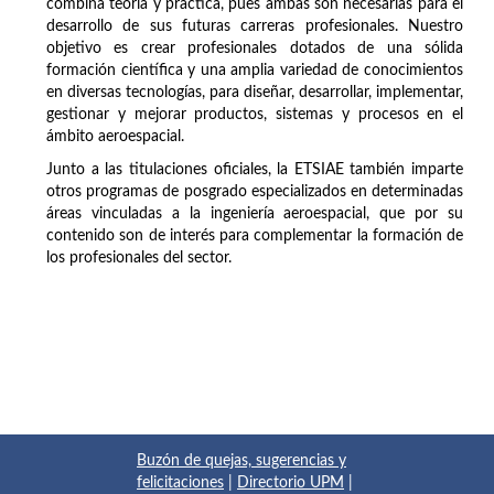
combina teoría y práctica, pues ambas son necesarias para el
desarrollo de sus futuras carreras profesionales. Nuestro
objetivo es crear profesionales dotados de una sólida
formación científica y una amplia variedad de conocimientos
en diversas tecnologías, para diseñar, desarrollar, implementar,
gestionar y mejorar productos, sistemas y procesos en el
ámbito aeroespacial.
Junto a las titulaciones oficiales, la ETSIAE también imparte
otros programas de posgrado especializados en determinadas
áreas vinculadas a la ingeniería aeroespacial, que por su
contenido son de interés para complementar la formación de
los profesionales del sector.
Buzón de quejas, sugerencias y
felicitaciones
|
Directorio UPM
|