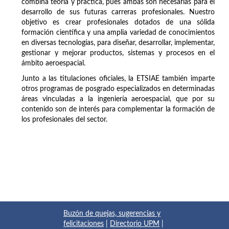
combina teoría y práctica, pues ambas son necesarias para el
desarrollo de sus futuras carreras profesionales. Nuestro
objetivo es crear profesionales dotados de una sólida
formación científica y una amplia variedad de conocimientos
en diversas tecnologías, para diseñar, desarrollar, implementar,
gestionar y mejorar productos, sistemas y procesos en el
ámbito aeroespacial.
Junto a las titulaciones oficiales, la ETSIAE también imparte
otros programas de posgrado especializados en determinadas
áreas vinculadas a la ingeniería aeroespacial, que por su
contenido son de interés para complementar la formación de
los profesionales del sector.
Buzón de quejas, sugerencias y
felicitaciones
|
Directorio UPM
|