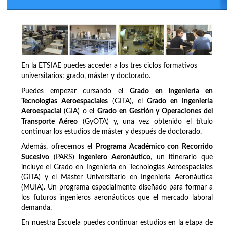
En la ETSIAE puedes acceder a los tres ciclos formativos
universitarios: grado, máster y doctorado.
Puedes empezar cursando el
Grado en Ingeniería en
Tecnologías Aeroespaciales
(GITA), el
Grado en Ingeniería
Aeroespacial
(GIA) o el
Grado en Gestión y Operaciones del
Transporte Aéreo
(GyOTA) y, una vez obtenido el título
continuar los estudios de máster y después de doctorado.
Además, ofrecemos el
Programa Académico con Recorrido
Sucesivo
(PARS)
Ingeniero Aeronáutico
, un itinerario que
incluye el Grado en Ingeniería en Tecnologías Aeroespaciales
(GITA) y el Máster Universitario en Ingeniería Aeronáutica
(MUIA). Un programa especialmente diseñado para formar a
los futuros ingenieros aeronáuticos que el mercado laboral
demanda.
En nuestra Escuela puedes continuar estudios en la etapa de