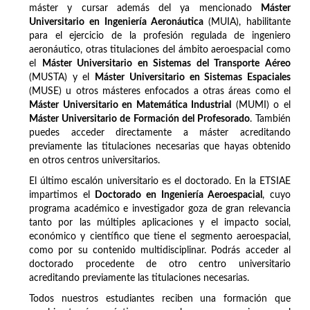
máster y cursar además del ya mencionado
Máster
Universitario en Ingeniería Aeronáutica
(MUIA), habilitante
para el ejercicio de la profesión regulada de ingeniero
aeronáutico, otras titulaciones del ámbito aeroespacial como
el
Máster Universitario en Sistemas del Transporte Aéreo
(MUSTA) y el
Máster Universitario en Sistemas Espaciales
(MUSE) u otros másteres enfocados a otras áreas como el
Máster Universitario en Matemática Industrial
(MUMI) o el
Máster Universitario de Formación del Profesorado
. También
puedes acceder directamente a máster acreditando
previamente las titulaciones necesarias que hayas obtenido
en otros centros universitarios.
El último escalón universitario es el doctorado. En la ETSIAE
impartimos el
Doctorado en Ingeniería Aeroespacial
, cuyo
programa académico e investigador goza de gran relevancia
tanto por las múltiples aplicaciones y el impacto social,
económico y científico que tiene el segmento aeroespacial,
como por su contenido multidisciplinar. Podrás acceder al
doctorado procedente de otro centro universitario
acreditando previamente las titulaciones necesarias.
Todos nuestros estudiantes reciben una formación que