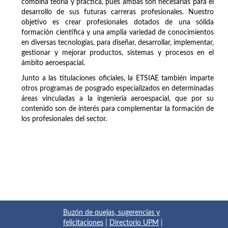
combina teoría y práctica, pues ambas son necesarias para el
desarrollo de sus futuras carreras profesionales. Nuestro
objetivo es crear profesionales dotados de una sólida
formación científica y una amplia variedad de conocimientos
en diversas tecnologías, para diseñar, desarrollar, implementar,
gestionar y mejorar productos, sistemas y procesos en el
ámbito aeroespacial.
Junto a las titulaciones oficiales, la ETSIAE también imparte
otros programas de posgrado especializados en determinadas
áreas vinculadas a la ingeniería aeroespacial, que por su
contenido son de interés para complementar la formación de
los profesionales del sector.
Buzón de quejas, sugerencias y
felicitaciones
|
Directorio UPM
|