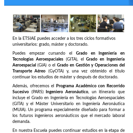
En la ETSIAE puedes acceder a los tres ciclos formativos
universitarios: grado, máster y doctorado.
Puedes empezar cursando el
Grado en Ingeniería en
Tecnologías Aeroespaciales
(GITA), el
Grado en Ingeniería
Aeroespacial
(GIA) o el
Grado en Gestión y Operaciones del
Transporte Aéreo
(GyOTA) y, una vez obtenido el título
continuar los estudios de máster y después de doctorado.
Además, ofrecemos el
Programa Académico con Recorrido
Sucesivo
(PARS)
Ingeniero Aeronáutico
, un itinerario que
incluye el Grado en Ingeniería en Tecnologías Aeroespaciales
(GITA) y el Máster Universitario en Ingeniería Aeronáutica
(MUIA). Un programa especialmente diseñado para formar a
los futuros ingenieros aeronáuticos que el mercado laboral
demanda.
En nuestra Escuela puedes continuar estudios en la etapa de