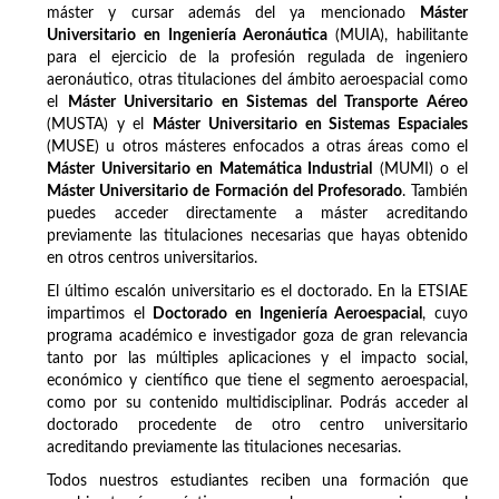
máster y cursar además del ya mencionado
Máster
Universitario en Ingeniería Aeronáutica
(MUIA), habilitante
para el ejercicio de la profesión regulada de ingeniero
aeronáutico, otras titulaciones del ámbito aeroespacial como
el
Máster Universitario en Sistemas del Transporte Aéreo
(MUSTA) y el
Máster Universitario en Sistemas Espaciales
(MUSE) u otros másteres enfocados a otras áreas como el
Máster Universitario en Matemática Industrial
(MUMI) o el
Máster Universitario de Formación del Profesorado
. También
puedes acceder directamente a máster acreditando
previamente las titulaciones necesarias que hayas obtenido
en otros centros universitarios.
El último escalón universitario es el doctorado. En la ETSIAE
impartimos el
Doctorado en Ingeniería Aeroespacial
, cuyo
programa académico e investigador goza de gran relevancia
tanto por las múltiples aplicaciones y el impacto social,
económico y científico que tiene el segmento aeroespacial,
como por su contenido multidisciplinar. Podrás acceder al
doctorado procedente de otro centro universitario
acreditando previamente las titulaciones necesarias.
Todos nuestros estudiantes reciben una formación que