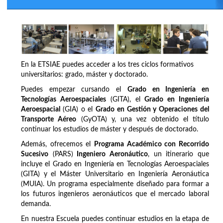
En la ETSIAE puedes acceder a los tres ciclos formativos
universitarios: grado, máster y doctorado.
Puedes empezar cursando el
Grado en Ingeniería en
Tecnologías Aeroespaciales
(GITA), el
Grado en Ingeniería
Aeroespacial
(GIA) o el
Grado en Gestión y Operaciones del
Transporte Aéreo
(GyOTA) y, una vez obtenido el título
continuar los estudios de máster y después de doctorado.
Además, ofrecemos el
Programa Académico con Recorrido
Sucesivo
(PARS)
Ingeniero Aeronáutico
, un itinerario que
incluye el Grado en Ingeniería en Tecnologías Aeroespaciales
(GITA) y el Máster Universitario en Ingeniería Aeronáutica
(MUIA). Un programa especialmente diseñado para formar a
los futuros ingenieros aeronáuticos que el mercado laboral
demanda.
En nuestra Escuela puedes continuar estudios en la etapa de