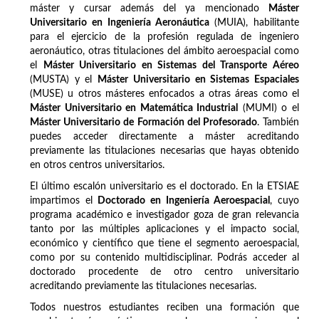
máster y cursar además del ya mencionado
Máster
Universitario en Ingeniería Aeronáutica
(MUIA), habilitante
para el ejercicio de la profesión regulada de ingeniero
aeronáutico, otras titulaciones del ámbito aeroespacial como
el
Máster Universitario en Sistemas del Transporte Aéreo
(MUSTA) y el
Máster Universitario en Sistemas Espaciales
(MUSE) u otros másteres enfocados a otras áreas como el
Máster Universitario en Matemática Industrial
(MUMI) o el
Máster Universitario de Formación del Profesorado
. También
puedes acceder directamente a máster acreditando
previamente las titulaciones necesarias que hayas obtenido
en otros centros universitarios.
El último escalón universitario es el doctorado. En la ETSIAE
impartimos el
Doctorado en Ingeniería Aeroespacial
, cuyo
programa académico e investigador goza de gran relevancia
tanto por las múltiples aplicaciones y el impacto social,
económico y científico que tiene el segmento aeroespacial,
como por su contenido multidisciplinar. Podrás acceder al
doctorado procedente de otro centro universitario
acreditando previamente las titulaciones necesarias.
Todos nuestros estudiantes reciben una formación que