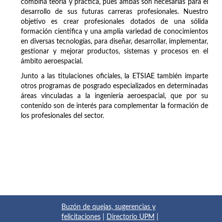
combina teoría y práctica, pues ambas son necesarias para el
desarrollo de sus futuras carreras profesionales. Nuestro
objetivo es crear profesionales dotados de una sólida
formación científica y una amplia variedad de conocimientos
en diversas tecnologías, para diseñar, desarrollar, implementar,
gestionar y mejorar productos, sistemas y procesos en el
ámbito aeroespacial.
Junto a las titulaciones oficiales, la ETSIAE también imparte
otros programas de posgrado especializados en determinadas
áreas vinculadas a la ingeniería aeroespacial, que por su
contenido son de interés para complementar la formación de
los profesionales del sector.
Buzón de quejas, sugerencias y
felicitaciones
|
Directorio UPM
|