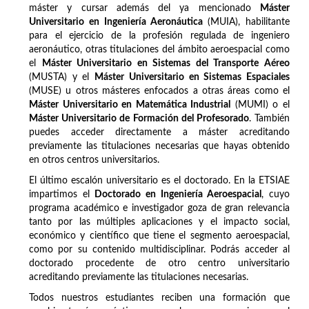
máster y cursar además del ya mencionado
Máster
Universitario en Ingeniería Aeronáutica
(MUIA), habilitante
para el ejercicio de la profesión regulada de ingeniero
aeronáutico, otras titulaciones del ámbito aeroespacial como
el
Máster Universitario en Sistemas del Transporte Aéreo
(MUSTA) y el
Máster Universitario en Sistemas Espaciales
(MUSE) u otros másteres enfocados a otras áreas como el
Máster Universitario en Matemática Industrial
(MUMI) o el
Máster Universitario de Formación del Profesorado
. También
puedes acceder directamente a máster acreditando
previamente las titulaciones necesarias que hayas obtenido
en otros centros universitarios.
El último escalón universitario es el doctorado. En la ETSIAE
impartimos el
Doctorado en Ingeniería Aeroespacial
, cuyo
programa académico e investigador goza de gran relevancia
tanto por las múltiples aplicaciones y el impacto social,
económico y científico que tiene el segmento aeroespacial,
como por su contenido multidisciplinar. Podrás acceder al
doctorado procedente de otro centro universitario
acreditando previamente las titulaciones necesarias.
Todos nuestros estudiantes reciben una formación que