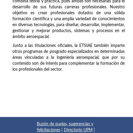
combina teoría y práctica, pues ambas son necesarias para el
desarrollo de sus futuras carreras profesionales. Nuestro
objetivo es crear profesionales dotados de una sólida
formación científica y una amplia variedad de conocimientos
en diversas tecnologías, para diseñar, desarrollar, implementar,
gestionar y mejorar productos, sistemas y procesos en el
ámbito aeroespacial.
Junto a las titulaciones oficiales, la ETSIAE también imparte
otros programas de posgrado especializados en determinadas
áreas vinculadas a la ingeniería aeroespacial, que por su
contenido son de interés para complementar la formación de
los profesionales del sector.
Buzón de quejas, sugerencias y
felicitaciones
|
Directorio UPM
|