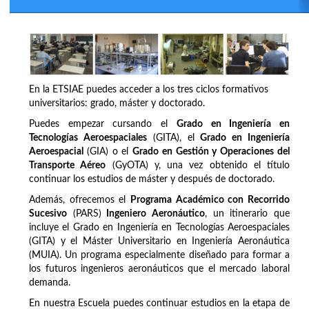
En la ETSIAE puedes acceder a los tres ciclos formativos
universitarios: grado, máster y doctorado.
Puedes empezar cursando el
Grado en Ingeniería en
Tecnologías Aeroespaciales
(GITA), el
Grado en Ingeniería
Aeroespacial
(GIA) o el
Grado en Gestión y Operaciones del
Transporte Aéreo
(GyOTA) y, una vez obtenido el título
continuar los estudios de máster y después de doctorado.
Además, ofrecemos el
Programa Académico con Recorrido
Sucesivo
(PARS)
Ingeniero Aeronáutico
, un itinerario que
incluye el Grado en Ingeniería en Tecnologías Aeroespaciales
(GITA) y el Máster Universitario en Ingeniería Aeronáutica
(MUIA). Un programa especialmente diseñado para formar a
los futuros ingenieros aeronáuticos que el mercado laboral
demanda.
En nuestra Escuela puedes continuar estudios en la etapa de