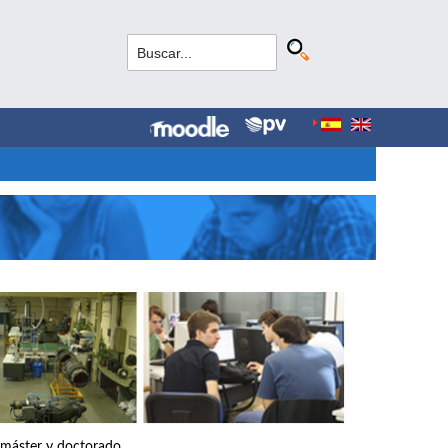
, máster y doctorado.