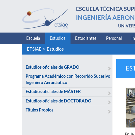
ESCUELA TÉCNICA SUP
INGENIERÍA AERON
UNIVER
Escuela
Estudios
Estudiantes
Personal
I
ETSIAE
>
Estudios
Estudios oficiales de GRADO
ES
Programa Académico con Recorrido Sucesivo
Ingeniero Aeronáutico
Estudios oficiales de MÁSTER
Estudios oficiales de DOCTORADO
Títulos Propios
En la