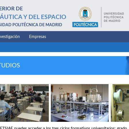
ERIOR DE
ÁUTICA Y DEL ESPACIO
SIDAD POLITÉCNICA DE MADRID
nvestigación
Empresas
TUDIOS
 ETSIAE puedes acceder a los tres ciclos formativos universitarios: grado