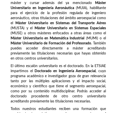
máster y cursar además del ya mencionado
Máster
Universitario en Ingeniería Aeronáutica
(MUIA), habilitante
para el ejercicio de la profesión regulada de ingeniero
aeronáutico, otras titulaciones del ámbito aeroespacial como
el
Máster Universitario en Sistemas del Transporte Aéreo
(MUSTA) y el
Máster Universitario en Sistemas Espaciales
(MUSE) u otros másteres enfocados a otras áreas como el
Máster Universitario en Matemática Industrial
(MUMI) o el
Máster Universitario de Formación del Profesorado
. También
puedes acceder directamente a máster acreditando
previamente las titulaciones necesarias que hayas obtenido
en otros centros universitarios.
El último escalón universitario es el doctorado. En la ETSIAE
impartimos el
Doctorado en Ingeniería Aeroespacial
, cuyo
programa académico e investigador goza de gran relevancia
tanto por las múltiples aplicaciones y el impacto social,
económico y científico que tiene el segmento aeroespacial,
como por su contenido multidisciplinar. Podrás acceder al
doctorado procedente de otro centro universitario
acreditando previamente las titulaciones necesarias.
Todos nuestros estudiantes reciben una formación que