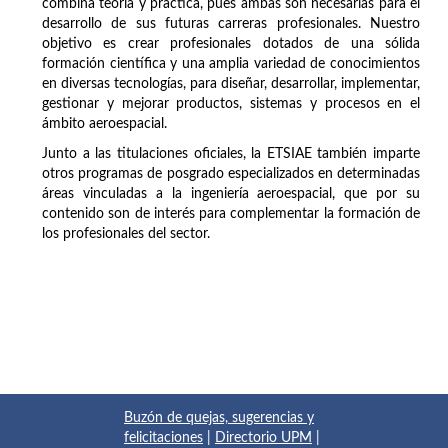
combina teoría y práctica, pues ambas son necesarias para el
desarrollo de sus futuras carreras profesionales. Nuestro
objetivo es crear profesionales dotados de una sólida
formación científica y una amplia variedad de conocimientos
en diversas tecnologías, para diseñar, desarrollar, implementar,
gestionar y mejorar productos, sistemas y procesos en el
ámbito aeroespacial.
Junto a las titulaciones oficiales, la ETSIAE también imparte
otros programas de posgrado especializados en determinadas
áreas vinculadas a la ingeniería aeroespacial, que por su
contenido son de interés para complementar la formación de
los profesionales del sector.
Buzón de quejas, sugerencias y
felicitaciones
|
Directorio UPM
|