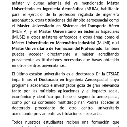
máster y cursar además del ya mencionado
Máster
Universitario en Ingeniería Aeronáutica
(MUIA), habilitante
para el ejercicio de la profesión regulada de ingeniero
aeronáutico, otras titulaciones del ámbito aeroespacial como
el
Máster Universitario en Sistemas del Transporte Aéreo
(MUSTA) y el
Máster Universitario en Sistemas Espaciales
(MUSE) u otros másteres enfocados a otras áreas como el
Máster Universitario en Matemática Industrial
(MUMI) o el
Máster Universitario de Formación del Profesorado
. También
puedes acceder directamente a máster acreditando
previamente las titulaciones necesarias que hayas obtenido
en otros centros universitarios.
El último escalón universitario es el doctorado. En la ETSIAE
impartimos el
Doctorado en Ingeniería Aeroespacial
, cuyo
programa académico e investigador goza de gran relevancia
tanto por las múltiples aplicaciones y el impacto social,
económico y científico que tiene el segmento aeroespacial,
como por su contenido multidisciplinar. Podrás acceder al
doctorado procedente de otro centro universitario
acreditando previamente las titulaciones necesarias.
Todos nuestros estudiantes reciben una formación que