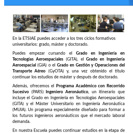
En la ETSIAE puedes acceder a los tres ciclos formativos
universitarios: grado, máster y doctorado.
Puedes empezar cursando el
Grado en Ingeniería en
Tecnologías Aeroespaciales
(GITA), el
Grado en Ingeniería
Aeroespacial
(GIA) o el
Grado en Gestión y Operaciones del
Transporte Aéreo
(GyOTA) y, una vez obtenido el título
continuar los estudios de máster y después de doctorado.
Además, ofrecemos el
Programa Académico con Recorrido
Sucesivo
(PARS)
Ingeniero Aeronáutico
, un itinerario que
incluye el Grado en Ingeniería en Tecnologías Aeroespaciales
(GITA) y el Máster Universitario en Ingeniería Aeronáutica
(MUIA). Un programa especialmente diseñado para formar a
los futuros ingenieros aeronáuticos que el mercado laboral
demanda.
En nuestra Escuela puedes continuar estudios en la etapa de