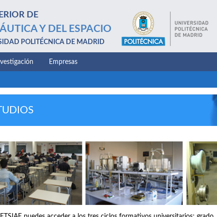
ERIOR DE
ÁUTICA Y DEL ESPACIO
SIDAD POLITÉCNICA DE MADRID
nvestigación
Empresas
TUDIOS
 ETSIAE puedes acceder a los tres ciclos formativos universitarios: grado