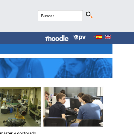
, máster y doctorado.