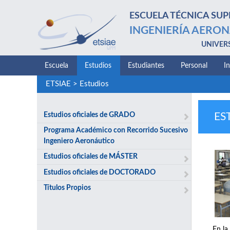
ESCUELA TÉCNICA SUP
INGENIERÍA AERON
UNIVER
Escuela
Estudios
Estudiantes
Personal
I
ETSIAE
>
Estudios
Estudios oficiales de GRADO
ES
Programa Académico con Recorrido Sucesivo
Ingeniero Aeronáutico
Estudios oficiales de MÁSTER
Estudios oficiales de DOCTORADO
Títulos Propios
En la