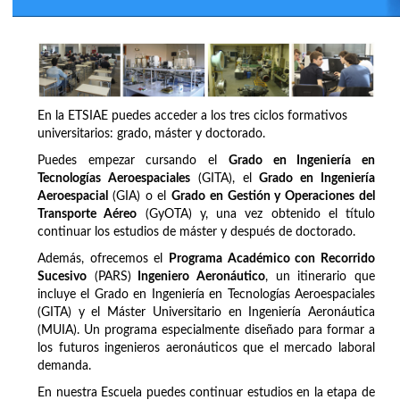
En la ETSIAE puedes acceder a los tres ciclos formativos
universitarios: grado, máster y doctorado.
Puedes empezar cursando el
Grado en Ingeniería en
Tecnologías Aeroespaciales
(GITA), el
Grado en Ingeniería
Aeroespacial
(GIA) o el
Grado en Gestión y Operaciones del
Transporte Aéreo
(GyOTA) y, una vez obtenido el título
continuar los estudios de máster y después de doctorado.
Además, ofrecemos el
Programa Académico con Recorrido
Sucesivo
(PARS)
Ingeniero Aeronáutico
, un itinerario que
incluye el Grado en Ingeniería en Tecnologías Aeroespaciales
(GITA) y el Máster Universitario en Ingeniería Aeronáutica
(MUIA). Un programa especialmente diseñado para formar a
los futuros ingenieros aeronáuticos que el mercado laboral
demanda.
En nuestra Escuela puedes continuar estudios en la etapa de