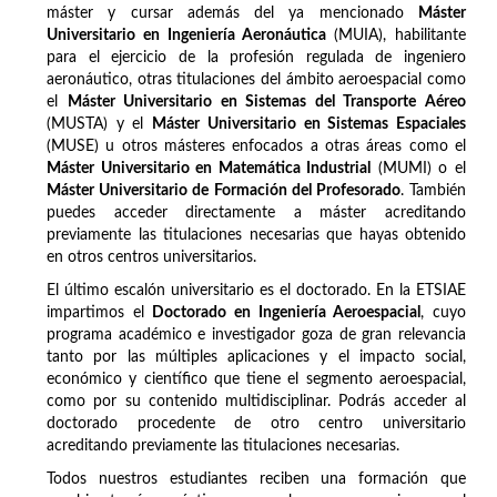
máster y cursar además del ya mencionado
Máster
Universitario en Ingeniería Aeronáutica
(MUIA), habilitante
para el ejercicio de la profesión regulada de ingeniero
aeronáutico, otras titulaciones del ámbito aeroespacial como
el
Máster Universitario en Sistemas del Transporte Aéreo
(MUSTA) y el
Máster Universitario en Sistemas Espaciales
(MUSE) u otros másteres enfocados a otras áreas como el
Máster Universitario en Matemática Industrial
(MUMI) o el
Máster Universitario de Formación del Profesorado
. También
puedes acceder directamente a máster acreditando
previamente las titulaciones necesarias que hayas obtenido
en otros centros universitarios.
El último escalón universitario es el doctorado. En la ETSIAE
impartimos el
Doctorado en Ingeniería Aeroespacial
, cuyo
programa académico e investigador goza de gran relevancia
tanto por las múltiples aplicaciones y el impacto social,
económico y científico que tiene el segmento aeroespacial,
como por su contenido multidisciplinar. Podrás acceder al
doctorado procedente de otro centro universitario
acreditando previamente las titulaciones necesarias.
Todos nuestros estudiantes reciben una formación que