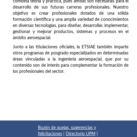
combina teoría y práctica, pues ambas son necesarias para el
desarrollo de sus futuras carreras profesionales. Nuestro
objetivo es crear profesionales dotados de una sólida
formación científica y una amplia variedad de conocimientos
en diversas tecnologías, para diseñar, desarrollar, implementar,
gestionar y mejorar productos, sistemas y procesos en el
ámbito aeroespacial.
Junto a las titulaciones oficiales, la ETSIAE también imparte
otros programas de posgrado especializados en determinadas
áreas vinculadas a la ingeniería aeroespacial, que por su
contenido son de interés para complementar la formación de
los profesionales del sector.
Buzón de quejas, sugerencias y
felicitaciones
|
Directorio UPM
|