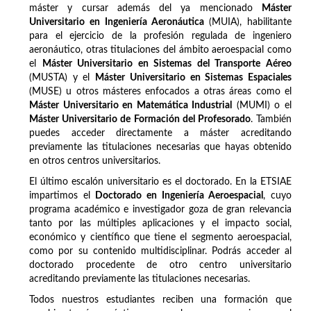
máster y cursar además del ya mencionado
Máster
Universitario en Ingeniería Aeronáutica
(MUIA), habilitante
para el ejercicio de la profesión regulada de ingeniero
aeronáutico, otras titulaciones del ámbito aeroespacial como
el
Máster Universitario en Sistemas del Transporte Aéreo
(MUSTA) y el
Máster Universitario en Sistemas Espaciales
(MUSE) u otros másteres enfocados a otras áreas como el
Máster Universitario en Matemática Industrial
(MUMI) o el
Máster Universitario de Formación del Profesorado
. También
puedes acceder directamente a máster acreditando
previamente las titulaciones necesarias que hayas obtenido
en otros centros universitarios.
El último escalón universitario es el doctorado. En la ETSIAE
impartimos el
Doctorado en Ingeniería Aeroespacial
, cuyo
programa académico e investigador goza de gran relevancia
tanto por las múltiples aplicaciones y el impacto social,
económico y científico que tiene el segmento aeroespacial,
como por su contenido multidisciplinar. Podrás acceder al
doctorado procedente de otro centro universitario
acreditando previamente las titulaciones necesarias.
Todos nuestros estudiantes reciben una formación que