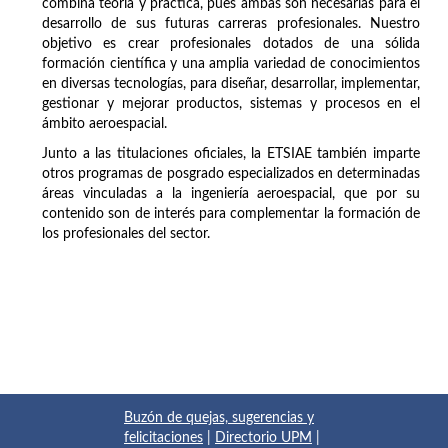
combina teoría y práctica, pues ambas son necesarias para el
desarrollo de sus futuras carreras profesionales. Nuestro
objetivo es crear profesionales dotados de una sólida
formación científica y una amplia variedad de conocimientos
en diversas tecnologías, para diseñar, desarrollar, implementar,
gestionar y mejorar productos, sistemas y procesos en el
ámbito aeroespacial.
Junto a las titulaciones oficiales, la ETSIAE también imparte
otros programas de posgrado especializados en determinadas
áreas vinculadas a la ingeniería aeroespacial, que por su
contenido son de interés para complementar la formación de
los profesionales del sector.
Buzón de quejas, sugerencias y
felicitaciones
|
Directorio UPM
|