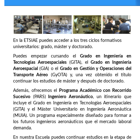
En la ETSIAE puedes acceder a los tres ciclos formativos
universitarios: grado, máster y doctorado.
Puedes empezar cursando el
Grado en Ingeniería en
Tecnologías Aeroespaciales
(GITA), el
Grado en Ingeniería
Aeroespacial
(GIA) o el
Grado en Gestión y Operaciones del
Transporte Aéreo
(GyOTA) y, una vez obtenido el título
continuar los estudios de máster y después de doctorado.
Además, ofrecemos el
Programa Académico con Recorrido
Sucesivo
(PARS)
Ingeniero Aeronáutico
, un itinerario que
incluye el Grado en Ingeniería en Tecnologías Aeroespaciales
(GITA) y el Máster Universitario en Ingeniería Aeronáutica
(MUIA). Un programa especialmente diseñado para formar a
los futuros ingenieros aeronáuticos que el mercado laboral
demanda.
En nuestra Escuela puedes continuar estudios en la etapa de