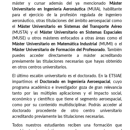
máster y cursar además del ya mencionado
Máster
Universitario en Ingeniería Aeronáutica
(MUIA), habilitante
para el ejercicio de la profesión regulada de ingeniero
aeronáutico, otras titulaciones del ámbito aeroespacial como
el
Máster Universitario en Sistemas del Transporte Aéreo
(MUSTA) y el
Máster Universitario en Sistemas Espaciales
(MUSE) u otros másteres enfocados a otras áreas como el
Máster Universitario en Matemática Industrial
(MUMI) o el
Máster Universitario de Formación del Profesorado
. También
puedes acceder directamente a máster acreditando
previamente las titulaciones necesarias que hayas obtenido
en otros centros universitarios.
El último escalón universitario es el doctorado. En la ETSIAE
impartimos el
Doctorado en Ingeniería Aeroespacial
, cuyo
programa académico e investigador goza de gran relevancia
tanto por las múltiples aplicaciones y el impacto social,
económico y científico que tiene el segmento aeroespacial,
como por su contenido multidisciplinar. Podrás acceder al
doctorado procedente de otro centro universitario
acreditando previamente las titulaciones necesarias.
Todos nuestros estudiantes reciben una formación que