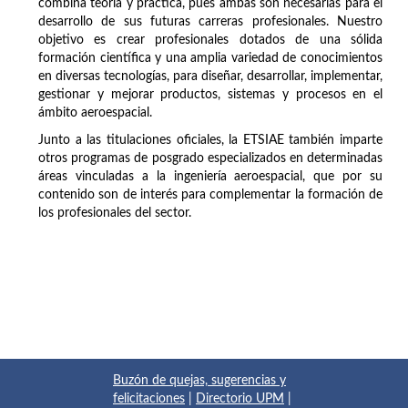
combina teoría y práctica, pues ambas son necesarias para el
desarrollo de sus futuras carreras profesionales. Nuestro
objetivo es crear profesionales dotados de una sólida
formación científica y una amplia variedad de conocimientos
en diversas tecnologías, para diseñar, desarrollar, implementar,
gestionar y mejorar productos, sistemas y procesos en el
ámbito aeroespacial.
Junto a las titulaciones oficiales, la ETSIAE también imparte
otros programas de posgrado especializados en determinadas
áreas vinculadas a la ingeniería aeroespacial, que por su
contenido son de interés para complementar la formación de
los profesionales del sector.
Buzón de quejas, sugerencias y
felicitaciones
|
Directorio UPM
|