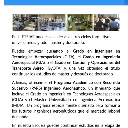
En la ETSIAE puedes acceder a los tres ciclos formativos
universitarios: grado, máster y doctorado.
Puedes empezar cursando el
Grado en Ingeniería en
Tecnologías Aeroespaciales
(GITA), el
Grado en Ingeniería
Aeroespacial
(GIA) o el
Grado en Gestión y Operaciones del
Transporte Aéreo
(GyOTA) y, una vez obtenido el título
continuar los estudios de máster y después de doctorado.
Además, ofrecemos el
Programa Académico con Recorrido
Sucesivo
(PARS)
Ingeniero Aeronáutico
, un itinerario que
incluye el Grado en Ingeniería en Tecnologías Aeroespaciales
(GITA) y el Máster Universitario en Ingeniería Aeronáutica
(MUIA). Un programa especialmente diseñado para formar a
los futuros ingenieros aeronáuticos que el mercado laboral
demanda.
En nuestra Escuela puedes continuar estudios en la etapa de