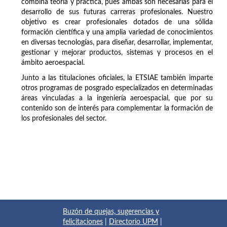
combina teoría y práctica, pues ambas son necesarias para el
desarrollo de sus futuras carreras profesionales. Nuestro
objetivo es crear profesionales dotados de una sólida
formación científica y una amplia variedad de conocimientos
en diversas tecnologías, para diseñar, desarrollar, implementar,
gestionar y mejorar productos, sistemas y procesos en el
ámbito aeroespacial.
Junto a las titulaciones oficiales, la ETSIAE también imparte
otros programas de posgrado especializados en determinadas
áreas vinculadas a la ingeniería aeroespacial, que por su
contenido son de interés para complementar la formación de
los profesionales del sector.
Buzón de quejas, sugerencias y
felicitaciones
|
Directorio UPM
|