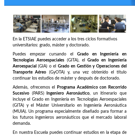
En la ETSIAE puedes acceder a los tres ciclos formativos
universitarios: grado, máster y doctorado.
Puedes empezar cursando el
Grado en Ingeniería en
Tecnologías Aeroespaciales
(GITA), el
Grado en Ingeniería
Aeroespacial
(GIA) o el
Grado en Gestión y Operaciones del
Transporte Aéreo
(GyOTA) y, una vez obtenido el título
continuar los estudios de máster y después de doctorado.
Además, ofrecemos el
Programa Académico con Recorrido
Sucesivo
(PARS)
Ingeniero Aeronáutico
, un itinerario que
incluye el Grado en Ingeniería en Tecnologías Aeroespaciales
(GITA) y el Máster Universitario en Ingeniería Aeronáutica
(MUIA). Un programa especialmente diseñado para formar a
los futuros ingenieros aeronáuticos que el mercado laboral
demanda.
En nuestra Escuela puedes continuar estudios en la etapa de