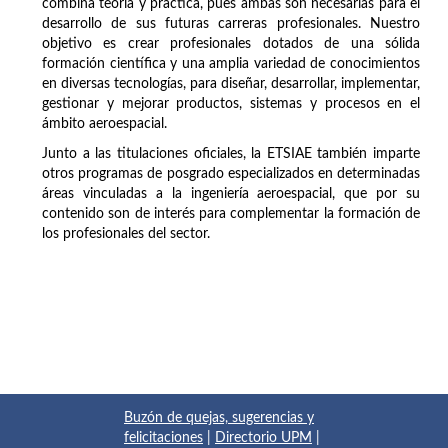
combina teoría y práctica, pues ambas son necesarias para el
desarrollo de sus futuras carreras profesionales. Nuestro
objetivo es crear profesionales dotados de una sólida
formación científica y una amplia variedad de conocimientos
en diversas tecnologías, para diseñar, desarrollar, implementar,
gestionar y mejorar productos, sistemas y procesos en el
ámbito aeroespacial.
Junto a las titulaciones oficiales, la ETSIAE también imparte
otros programas de posgrado especializados en determinadas
áreas vinculadas a la ingeniería aeroespacial, que por su
contenido son de interés para complementar la formación de
los profesionales del sector.
Buzón de quejas, sugerencias y
felicitaciones
|
Directorio UPM
|