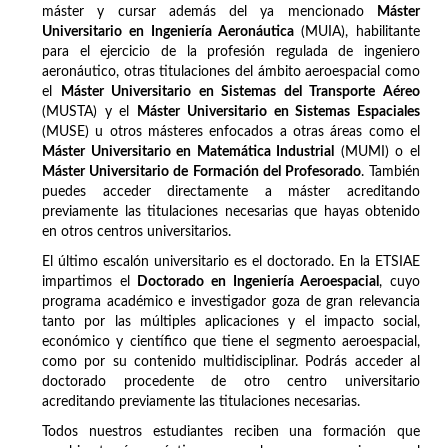
máster y cursar además del ya mencionado
Máster
Universitario en Ingeniería Aeronáutica
(MUIA), habilitante
para el ejercicio de la profesión regulada de ingeniero
aeronáutico, otras titulaciones del ámbito aeroespacial como
el
Máster Universitario en Sistemas del Transporte Aéreo
(MUSTA) y el
Máster Universitario en Sistemas Espaciales
(MUSE) u otros másteres enfocados a otras áreas como el
Máster Universitario en Matemática Industrial
(MUMI) o el
Máster Universitario de Formación del Profesorado
. También
puedes acceder directamente a máster acreditando
previamente las titulaciones necesarias que hayas obtenido
en otros centros universitarios.
El último escalón universitario es el doctorado. En la ETSIAE
impartimos el
Doctorado en Ingeniería Aeroespacial
, cuyo
programa académico e investigador goza de gran relevancia
tanto por las múltiples aplicaciones y el impacto social,
económico y científico que tiene el segmento aeroespacial,
como por su contenido multidisciplinar. Podrás acceder al
doctorado procedente de otro centro universitario
acreditando previamente las titulaciones necesarias.
Todos nuestros estudiantes reciben una formación que