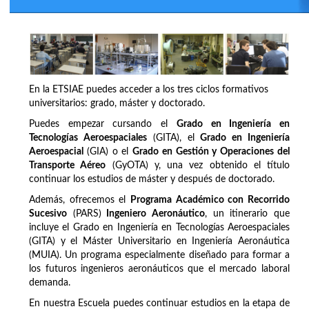
En la ETSIAE puedes acceder a los tres ciclos formativos
universitarios: grado, máster y doctorado.
Puedes empezar cursando el
Grado en Ingeniería en
Tecnologías Aeroespaciales
(GITA), el
Grado en Ingeniería
Aeroespacial
(GIA) o el
Grado en Gestión y Operaciones del
Transporte Aéreo
(GyOTA) y, una vez obtenido el título
continuar los estudios de máster y después de doctorado.
Además, ofrecemos el
Programa Académico con Recorrido
Sucesivo
(PARS)
Ingeniero Aeronáutico
, un itinerario que
incluye el Grado en Ingeniería en Tecnologías Aeroespaciales
(GITA) y el Máster Universitario en Ingeniería Aeronáutica
(MUIA). Un programa especialmente diseñado para formar a
los futuros ingenieros aeronáuticos que el mercado laboral
demanda.
En nuestra Escuela puedes continuar estudios en la etapa de