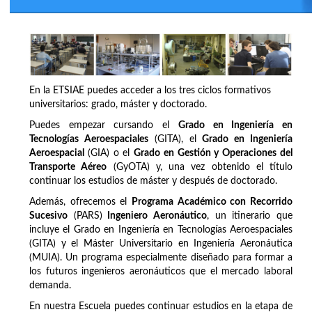
En la ETSIAE puedes acceder a los tres ciclos formativos
universitarios: grado, máster y doctorado.
Puedes empezar cursando el
Grado en Ingeniería en
Tecnologías Aeroespaciales
(GITA), el
Grado en Ingeniería
Aeroespacial
(GIA) o el
Grado en Gestión y Operaciones del
Transporte Aéreo
(GyOTA) y, una vez obtenido el título
continuar los estudios de máster y después de doctorado.
Además, ofrecemos el
Programa Académico con Recorrido
Sucesivo
(PARS)
Ingeniero Aeronáutico
, un itinerario que
incluye el Grado en Ingeniería en Tecnologías Aeroespaciales
(GITA) y el Máster Universitario en Ingeniería Aeronáutica
(MUIA). Un programa especialmente diseñado para formar a
los futuros ingenieros aeronáuticos que el mercado laboral
demanda.
En nuestra Escuela puedes continuar estudios en la etapa de