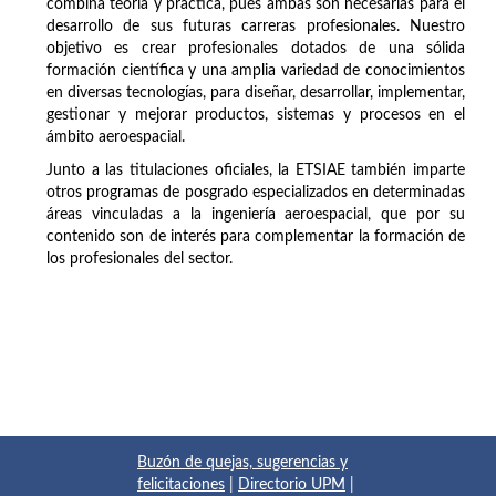
combina teoría y práctica, pues ambas son necesarias para el
desarrollo de sus futuras carreras profesionales. Nuestro
objetivo es crear profesionales dotados de una sólida
formación científica y una amplia variedad de conocimientos
en diversas tecnologías, para diseñar, desarrollar, implementar,
gestionar y mejorar productos, sistemas y procesos en el
ámbito aeroespacial.
Junto a las titulaciones oficiales, la ETSIAE también imparte
otros programas de posgrado especializados en determinadas
áreas vinculadas a la ingeniería aeroespacial, que por su
contenido son de interés para complementar la formación de
los profesionales del sector.
Buzón de quejas, sugerencias y
felicitaciones
|
Directorio UPM
|