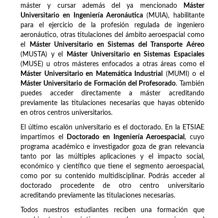
máster y cursar además del ya mencionado
Máster
Universitario en Ingeniería Aeronáutica
(MUIA), habilitante
para el ejercicio de la profesión regulada de ingeniero
aeronáutico, otras titulaciones del ámbito aeroespacial como
el
Máster Universitario en Sistemas del Transporte Aéreo
(MUSTA) y el
Máster Universitario en Sistemas Espaciales
(MUSE) u otros másteres enfocados a otras áreas como el
Máster Universitario en Matemática Industrial
(MUMI) o el
Máster Universitario de Formación del Profesorado
. También
puedes acceder directamente a máster acreditando
previamente las titulaciones necesarias que hayas obtenido
en otros centros universitarios.
El último escalón universitario es el doctorado. En la ETSIAE
impartimos el
Doctorado en Ingeniería Aeroespacial
, cuyo
programa académico e investigador goza de gran relevancia
tanto por las múltiples aplicaciones y el impacto social,
económico y científico que tiene el segmento aeroespacial,
como por su contenido multidisciplinar. Podrás acceder al
doctorado procedente de otro centro universitario
acreditando previamente las titulaciones necesarias.
Todos nuestros estudiantes reciben una formación que