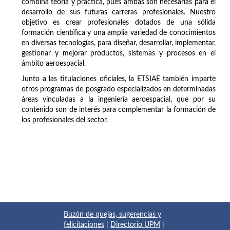
combina teoría y práctica, pues ambas son necesarias para el
desarrollo de sus futuras carreras profesionales. Nuestro
objetivo es crear profesionales dotados de una sólida
formación científica y una amplia variedad de conocimientos
en diversas tecnologías, para diseñar, desarrollar, implementar,
gestionar y mejorar productos, sistemas y procesos en el
ámbito aeroespacial.
Junto a las titulaciones oficiales, la ETSIAE también imparte
otros programas de posgrado especializados en determinadas
áreas vinculadas a la ingeniería aeroespacial, que por su
contenido son de interés para complementar la formación de
los profesionales del sector.
Buzón de quejas, sugerencias y
felicitaciones
|
Directorio UPM
|