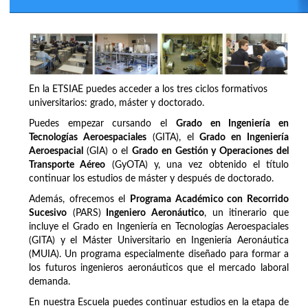
En la ETSIAE puedes acceder a los tres ciclos formativos
universitarios: grado, máster y doctorado.
Puedes empezar cursando el
Grado en Ingeniería en
Tecnologías Aeroespaciales
(GITA), el
Grado en Ingeniería
Aeroespacial
(GIA) o el
Grado en Gestión y Operaciones del
Transporte Aéreo
(GyOTA) y, una vez obtenido el título
continuar los estudios de máster y después de doctorado.
Además, ofrecemos el
Programa Académico con Recorrido
Sucesivo
(PARS)
Ingeniero Aeronáutico
, un itinerario que
incluye el Grado en Ingeniería en Tecnologías Aeroespaciales
(GITA) y el Máster Universitario en Ingeniería Aeronáutica
(MUIA). Un programa especialmente diseñado para formar a
los futuros ingenieros aeronáuticos que el mercado laboral
demanda.
En nuestra Escuela puedes continuar estudios en la etapa de