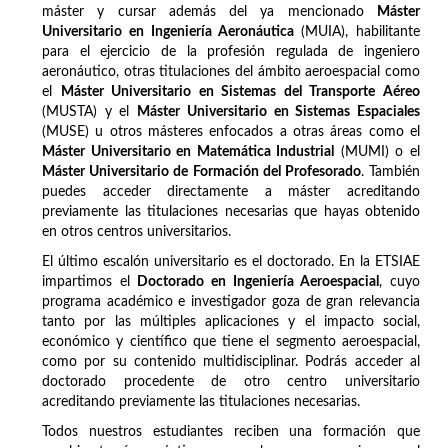
máster y cursar además del ya mencionado
Máster
Universitario en Ingeniería Aeronáutica
(MUIA), habilitante
para el ejercicio de la profesión regulada de ingeniero
aeronáutico, otras titulaciones del ámbito aeroespacial como
el
Máster Universitario en Sistemas del Transporte Aéreo
(MUSTA) y el
Máster Universitario en Sistemas Espaciales
(MUSE) u otros másteres enfocados a otras áreas como el
Máster Universitario en Matemática Industrial
(MUMI) o el
Máster Universitario de Formación del Profesorado
. También
puedes acceder directamente a máster acreditando
previamente las titulaciones necesarias que hayas obtenido
en otros centros universitarios.
El último escalón universitario es el doctorado. En la ETSIAE
impartimos el
Doctorado en Ingeniería Aeroespacial
, cuyo
programa académico e investigador goza de gran relevancia
tanto por las múltiples aplicaciones y el impacto social,
económico y científico que tiene el segmento aeroespacial,
como por su contenido multidisciplinar. Podrás acceder al
doctorado procedente de otro centro universitario
acreditando previamente las titulaciones necesarias.
Todos nuestros estudiantes reciben una formación que