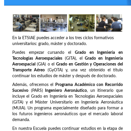
En la ETSIAE puedes acceder a los tres ciclos formativos
universitarios: grado, máster y doctorado.
Puedes empezar cursando el
Grado en Ingeniería en
Tecnologías Aeroespaciales
(GITA), el
Grado en Ingeniería
Aeroespacial
(GIA) o el
Grado en Gestión y Operaciones del
Transporte Aéreo
(GyOTA) y, una vez obtenido el título
continuar los estudios de máster y después de doctorado.
Además, ofrecemos el
Programa Académico con Recorrido
Sucesivo
(PARS)
Ingeniero Aeronáutico
, un itinerario que
incluye el Grado en Ingeniería en Tecnologías Aeroespaciales
(GITA) y el Máster Universitario en Ingeniería Aeronáutica
(MUIA). Un programa especialmente diseñado para formar a
los futuros ingenieros aeronáuticos que el mercado laboral
demanda.
En nuestra Escuela puedes continuar estudios en la etapa de