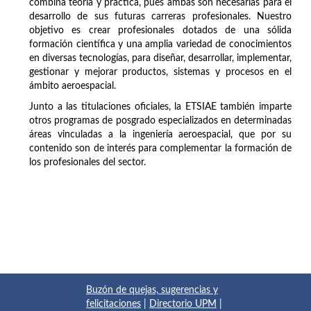
combina teoría y práctica, pues ambas son necesarias para el
desarrollo de sus futuras carreras profesionales. Nuestro
objetivo es crear profesionales dotados de una sólida
formación científica y una amplia variedad de conocimientos
en diversas tecnologías, para diseñar, desarrollar, implementar,
gestionar y mejorar productos, sistemas y procesos en el
ámbito aeroespacial.
Junto a las titulaciones oficiales, la ETSIAE también imparte
otros programas de posgrado especializados en determinadas
áreas vinculadas a la ingeniería aeroespacial, que por su
contenido son de interés para complementar la formación de
los profesionales del sector.
Buzón de quejas, sugerencias y
felicitaciones
|
Directorio UPM
|