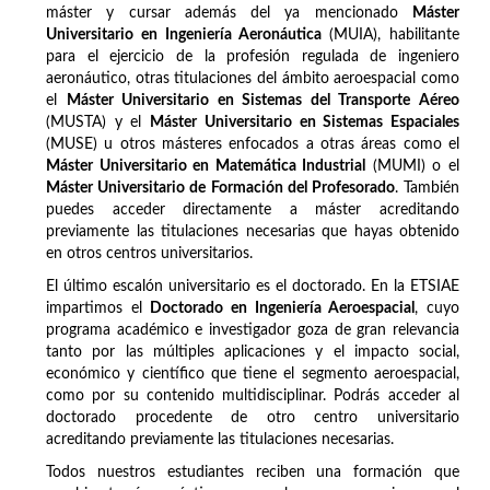
máster y cursar además del ya mencionado
Máster
Universitario en Ingeniería Aeronáutica
(MUIA), habilitante
para el ejercicio de la profesión regulada de ingeniero
aeronáutico, otras titulaciones del ámbito aeroespacial como
el
Máster Universitario en Sistemas del Transporte Aéreo
(MUSTA) y el
Máster Universitario en Sistemas Espaciales
(MUSE) u otros másteres enfocados a otras áreas como el
Máster Universitario en Matemática Industrial
(MUMI) o el
Máster Universitario de Formación del Profesorado
. También
puedes acceder directamente a máster acreditando
previamente las titulaciones necesarias que hayas obtenido
en otros centros universitarios.
El último escalón universitario es el doctorado. En la ETSIAE
impartimos el
Doctorado en Ingeniería Aeroespacial
, cuyo
programa académico e investigador goza de gran relevancia
tanto por las múltiples aplicaciones y el impacto social,
económico y científico que tiene el segmento aeroespacial,
como por su contenido multidisciplinar. Podrás acceder al
doctorado procedente de otro centro universitario
acreditando previamente las titulaciones necesarias.
Todos nuestros estudiantes reciben una formación que